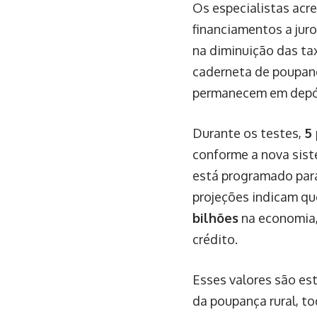
Os especialistas acr
financiamentos a juro
na diminuição das tax
caderneta de poupanç
permanecem em depós
Durante os testes,
5
conforme a nova sist
está programado para
projeções indicam qu
bilhões
na economia,
crédito.
Esses valores são est
da poupança rural, to