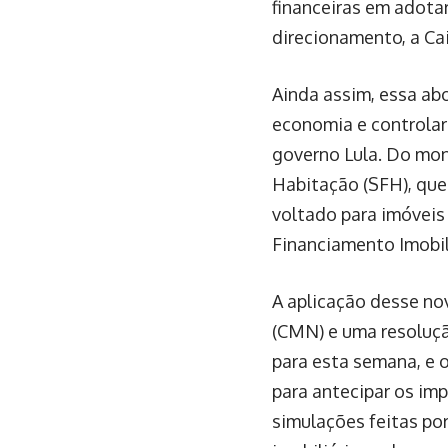
financeiras em adota
direcionamento, a Ca
Ainda assim, essa ab
economia e controlar 
governo Lula. Do mon
Habitação (SFH), qu
voltado para imóveis
Financiamento Imobili
A aplicação desse no
(CMN) e uma resoluç
para esta semana, e o
para antecipar os im
simulações feitas po