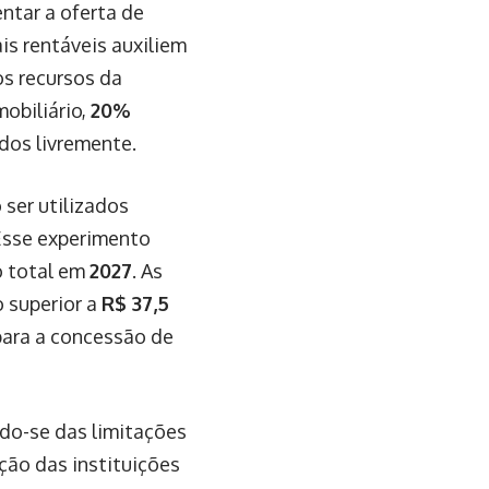
ntar a oferta de
is rentáveis auxiliem
s recursos da
obiliário,
20%
dos livremente.
ser utilizados
 Esse experimento
o total em
2027
. As
 superior a
R$ 37,5
para a concessão de
ndo-se das limitações
ção das instituições