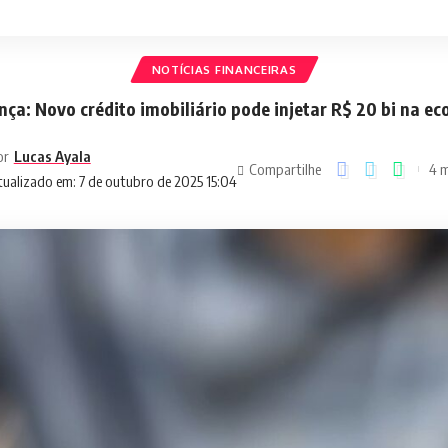
NOTÍCIAS FINANCEIRAS
ça: Novo crédito imobiliário pode injetar R$ 20 bi na e
or
Lucas Ayala
Compartilhe
4 m
ualizado em: 7 de outubro de 2025 15:04