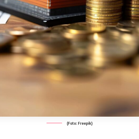
(Foto: Freepik)