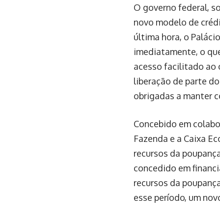
O governo federal, so
novo modelo de crédi
última hora, o Paláci
imediatamente, o qu
acesso facilitado ao
liberação de parte do
obrigadas a manter 
Concebido em colabor
Fazenda e a Caixa Ec
recursos da poupança 
concedido em financi
recursos da poupança,
esse período, um nov