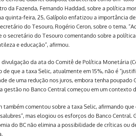
tro da Fazenda, Fernando Haddad, sobre a política mo
na quinta-feira, 25, Galípolo enfatizou a importância d
secretário do Tesouro, Rogério Ceron, sobre o tema. “A
e o secretário do Tesouro comentando sobre a polític
tileza e educação”, afirmou.
 a divulgação da ata do Comitê de Política Monetária 
 de que a taxa Selic, atualmente em 15%, não é “justifi
ade de uma redução nos juros, embora tenha poupado Ga
a gestão no Banco Central começou em um contexto de
on também comentou sobre a taxa Selic, afirmando que 
alubres”, mas elogiou os esforços do Banco Central. Ga
omia do BC não elimina a possibilidade de críticas ou 
a.