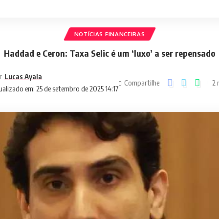
NOTÍCIAS FINANCEIRAS
Haddad e Ceron: Taxa Selic é um ‘luxo’ a ser repensado
r
Lucas Ayala
Compartilhe
2 
ualizado em: 25 de setembro de 2025 14:17