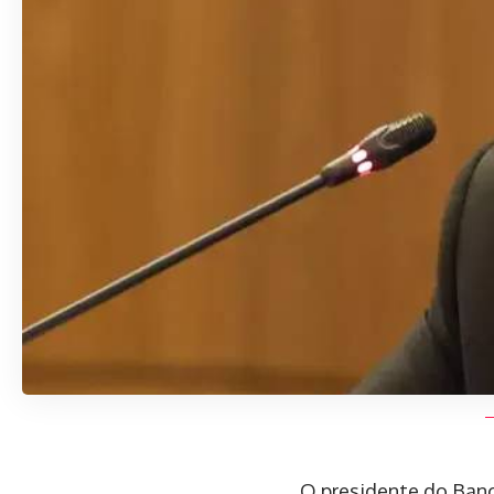
O presidente do Banco