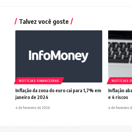
Talvez você goste
NOTÍCIAS FINANCEIRAS
NOTÍCIAS F
Inflação da zona do euro cai para 1,7% em
Inflação ab
janeiro de 2024
e 4 riscos
4 de fevereiro de 2026
4 de fevereiro 