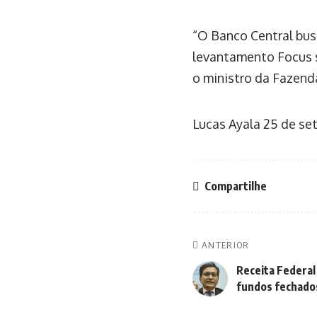
“O Banco Central bu
levantamento Focus s
o ministro da Fazend
Lucas Ayala
25 de se
Compartilhe
ANTERIOR
Receita Federal
fundos fechado