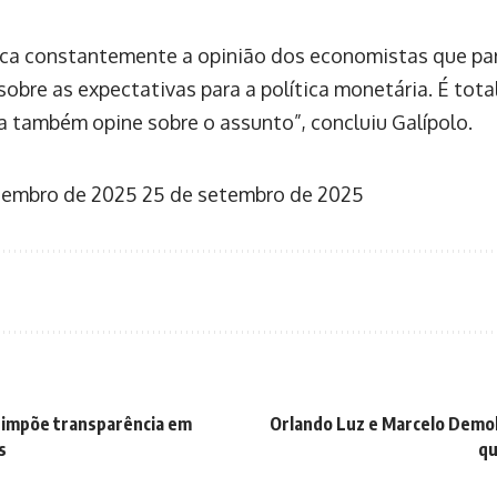
sca constantemente a opinião dos economistas que pa
obre as expectativas para a política monetária. É tot
a também opine sobre o assunto”, concluiu Galípolo.
tembro de 2025
25 de setembro de 2025
 impõe transparência em
Orlando Luz e Marcelo Demo
s
qu