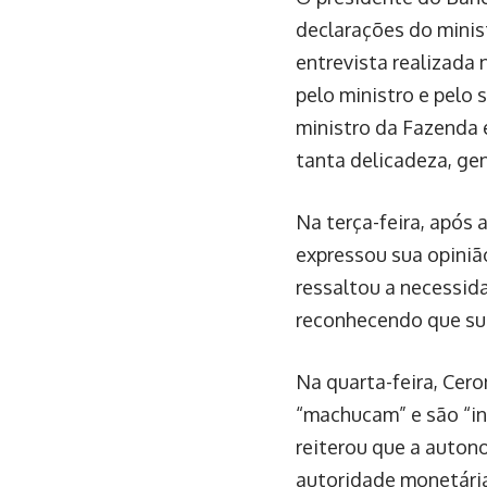
declarações do minis
entrevista realizada 
pelo ministro e pelo 
ministro da Fazenda 
tanta delicadeza, gen
Na terça-feira, após
expressou sua opinião
ressaltou a necessid
reconhecendo que su
Na quarta-feira, Cer
“machucam” e são “ins
reiterou que a auton
autoridade monetári