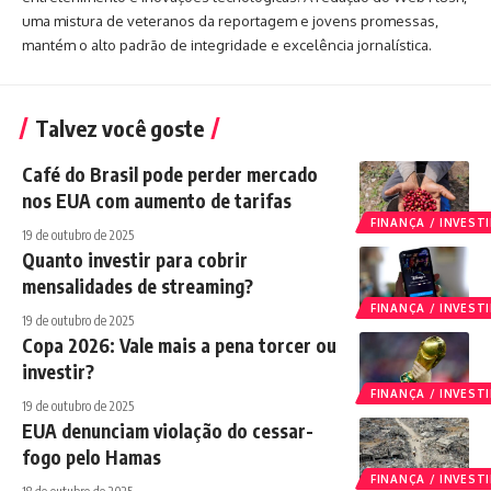
uma mistura de veteranos da reportagem e jovens promessas,
mantém o alto padrão de integridade e excelência jornalística.
Talvez você goste
Café do Brasil pode perder mercado
nos EUA com aumento de tarifas
FINANÇA / INVES
19 de outubro de 2025
Quanto investir para cobrir
mensalidades de streaming?
FINANÇA / INVES
19 de outubro de 2025
Copa 2026: Vale mais a pena torcer ou
investir?
FINANÇA / INVES
19 de outubro de 2025
EUA denunciam violação do cessar-
fogo pelo Hamas
FINANÇA / INVES