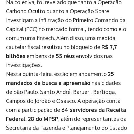
Na coletiva, foi revelado que tanto a Operação
Carbono Oculto quanto a Operação Spare
investigam a infiltração do Primeiro Comando da
Capital (PCC) no mercado formal, tendo como elo
comum uma fintech. Além disso, uma medida
cautelar fiscal resultou no bloqueio de
R$ 7,7
bilhões
em bens de
55 réus
envolvidos nas
investigações.
Nesta quinta-feira, estão em andamento
25
mandados de busca e apreensão
nas cidades
de São Paulo, Santo André, Barueri, Bertioga,
Campos do Jordão e Osasco. A operação conta
com a participação de
64 servidores da Receita
Federal
,
28 do MPSP
, além de representantes da
Secretaria da Fazenda e Planejamento do Estado