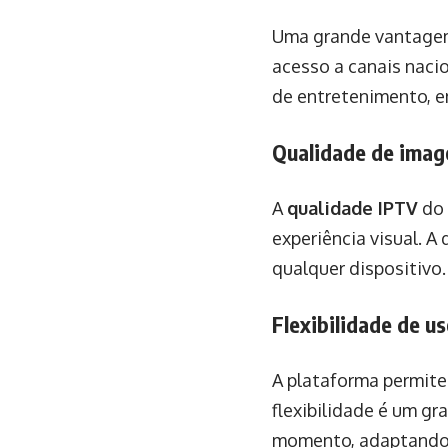
Uma grande vantagem 
acesso a canais nacio
de entretenimento, e
Qualidade de ima
A
qualidade IPTV
do 
experiência visual. A
qualquer dispositivo.
Flexibilidade de u
A plataforma permite 
flexibilidade é um gr
momento, adaptando-s