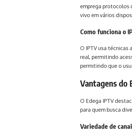
emprega protocolos da
vivo em vários dispos
Como funciona o I
O IPTV usa técnicas 
real, permitindo ace
permitindo que o usuá
Vantagens do 
O Edega IPTV destaca-
para quem busca dive
Variedade de cana