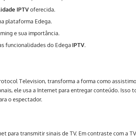
lidade IPTV
oferecida.
na plataforma Edega.
ming e sua importância.
 as funcionalidades do Edega
IPTV
.
Protocol Television, transforma a forma como assistimo
nais, ele usa a Internet para entregar conteúdo. Isso t
ara o espectador.
net para transmitir sinais de TV. Em contraste com a TV 