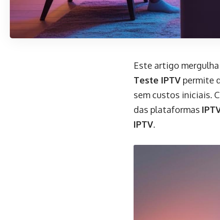
Este artigo mergulha
Teste IPTV
permite 
sem custos iniciais.
das plataformas
IPT
IPTV
.