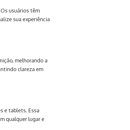
 Os usuários têm
alize sua experiência
inição, melhorando a
antindo clareza em
s e tablets. Essa
em qualquer lugar e