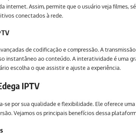
 internet. Assim, permite que o usuário veja filmes, s
itivos conectados à rede.
PTV
avançadas de codificação e compressão. A transmissã
sso instantâneo ao conteúdo. A interatividade é uma 
rio escolha o que assistir e ajuste a experiência.
Edega IPTV
se por sua qualidade e flexibilidade. Ele oferece uma
rsão. Vejamos os principais benefícios dessa plataform
is