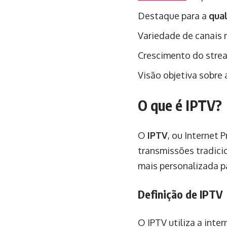
Destaque para a
qua
Variedade de canais 
Crescimento do strea
Visão objetiva sobre
O que é IPTV?
O
IPTV
, ou Internet 
transmissões tradicio
mais personalizada p
Definição de IPTV
O IPTV utiliza a inter