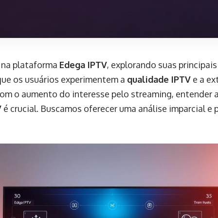
 na plataforma
Edega IPTV
, explorando suas principais
que os usuários experimentem a
qualidade IPTV
e a ex
 Com o aumento do interesse pelo streaming, entender a
V
é crucial. Buscamos oferecer uma análise imparcial e 