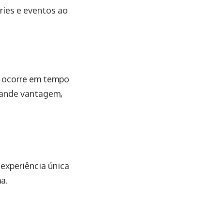
éries e eventos ao
o ocorre em tempo
grande vantagem,
 experiência única
a.