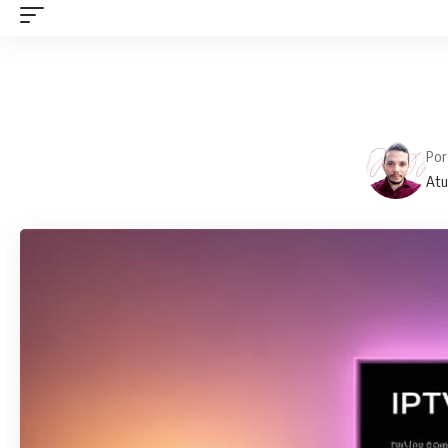
Por
Atu