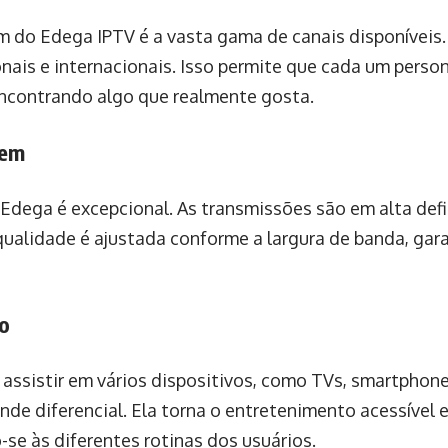
do Edega IPTV é a vasta gama de canais disponíveis.
nais e internacionais. Isso permite que cada um person
ncontrando algo que realmente gosta.
gem
Edega é excepcional. As transmissões são em alta def
 qualidade é ajustada conforme a largura de banda, gar
so
assistir em vários dispositivos, como TVs, smartphone
ande diferencial. Ela torna o entretenimento acessível 
e às diferentes rotinas dos usuários.