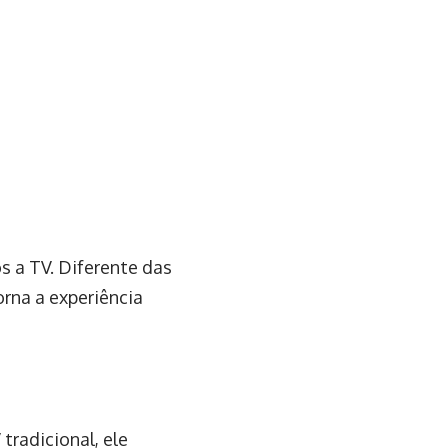
s a TV. Diferente das
orna a experiência
tradicional, ele