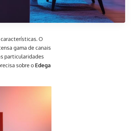
 características. O
tensa gama de canais
s particularidades
precisa sobre o
Edega