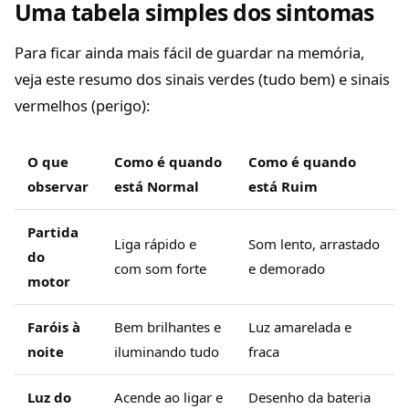
Uma tabela simples dos sintomas
Para ficar ainda mais fácil de guardar na memória,
veja este resumo dos sinais verdes (tudo bem) e sinais
vermelhos (perigo):
O que
Como é quando
Como é quando
observar
está Normal
está Ruim
Partida
Liga rápido e
Som lento, arrastado
do
com som forte
e demorado
motor
Faróis à
Bem brilhantes e
Luz amarelada e
noite
iluminando tudo
fraca
Luz do
Acende ao ligar e
Desenho da bateria