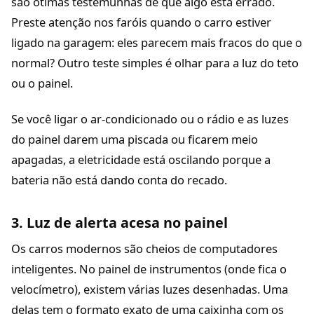
são ótimas testemunhas de que algo está errado.
Preste atenção nos faróis quando o carro estiver
ligado na garagem: eles parecem mais fracos do que o
normal? Outro teste simples é olhar para a luz do teto
ou o painel.
Se você ligar o ar-condicionado ou o rádio e as luzes
do painel darem uma piscada ou ficarem meio
apagadas, a eletricidade está oscilando porque a
bateria não está dando conta do recado.
3. Luz de alerta acesa no painel
Os carros modernos são cheios de computadores
inteligentes. No painel de instrumentos (onde fica o
velocímetro), existem várias luzes desenhadas. Uma
delas tem o formato exato de uma caixinha com os