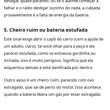
devagar, quase parando, ou se o alarme começar a
falhar e o rádio desligar sozinho do nada, a culpada
provavelmente é a falta de energia da bateria.
5. Cheiro ruim ou bateria estufada
Este sinal exige abrir o capô do carro (com a ajuda de
um adulto, claro). Se você olhar para a peça e ela
parecer estufada, como se estivesse gordinha ou
inchada, isso é muito perigoso. Significa que ela
esquentou demais e está danificada por dentro.
Outro aviso é um cheiro ruim, parecido com ovo
estragado, que sai de perto do motor. Isso acontece
quando a bateria libera um gás por estar estragada.