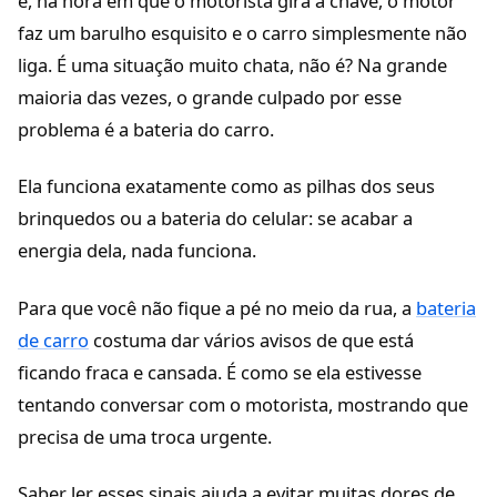
e, na hora em que o motorista gira a chave, o motor
faz um barulho esquisito e o carro simplesmente não
liga. É uma situação muito chata, não é? Na grande
maioria das vezes, o grande culpado por esse
problema é a bateria do carro.
Ela funciona exatamente como as pilhas dos seus
brinquedos ou a bateria do celular: se acabar a
energia dela, nada funciona.
Para que você não fique a pé no meio da rua, a
bateria
de carro
costuma dar vários avisos de que está
ficando fraca e cansada. É como se ela estivesse
tentando conversar com o motorista, mostrando que
precisa de uma troca urgente.
Saber ler esses sinais ajuda a evitar muitas dores de