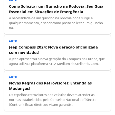
AUTO
Como Solicitar um Guincho na Rodovia: Seu Guia
Essencial em Situações de Emergência
A necessidade de um guincho na rodovia pode surgir a
qualquer momento, e saber como posso solicitar um guincho
na…
AUTO
Jeep Compass 2024: Nova geração oficializada
com novidades!
A Jeep apresentou a nova geração do Compass na Europa, que
agora utiliza a plataforma STLA Medium da Stellantis. Com…
AUTO
Novas Regras dos Retrovisores: Entenda as
Mudanças!
Os espelhos retrovisores dos veículos devem atender às
normas estabelecidas pelo Conselho Nacional de Trânsito
(Contran). Essas diretrizes visam garantir…