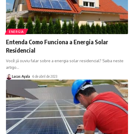
ENERGIA
Entenda Como Funciona a Energia Solar
Residencial
Você já ouviu falar sobre a energia solar residencial? Saiba neste
artigo
…
Lucas Ayala
6 de abril de 2023