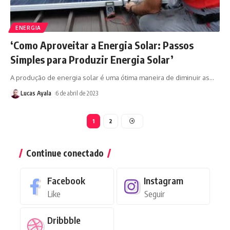
ENERGIA
‘Como Aproveitar a Energia Solar: Passos
Simples para Produzir Energia Solar’
A produção de energia solar é uma ótima maneira de diminuir as
…
Lucas Ayala
6 de abril de 2023
1
2
Continue conectado
Facebook
Instagram
Like
Seguir
Dribbble