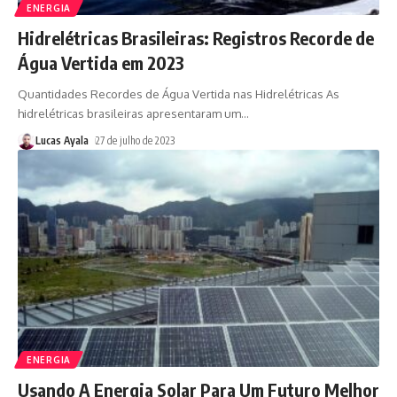
ENERGIA
Hidrelétricas Brasileiras: Registros Recorde de
Água Vertida em 2023
Quantidades Recordes de Água Vertida nas Hidrelétricas As
hidrelétricas brasileiras apresentaram um
…
Lucas Ayala
27 de julho de 2023
ENERGIA
Usando A Energia Solar Para Um Futuro Melhor