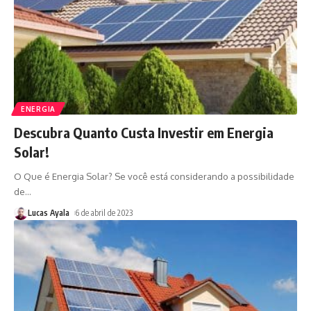
ENERGIA
Descubra Quanto Custa Investir em Energia
Solar!
O Que é Energia Solar? Se você está considerando a possibilidade
de
…
Lucas Ayala
6 de abril de 2023