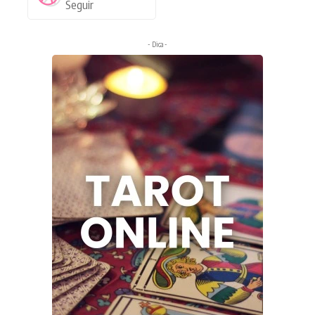
Seguir
- Dica -