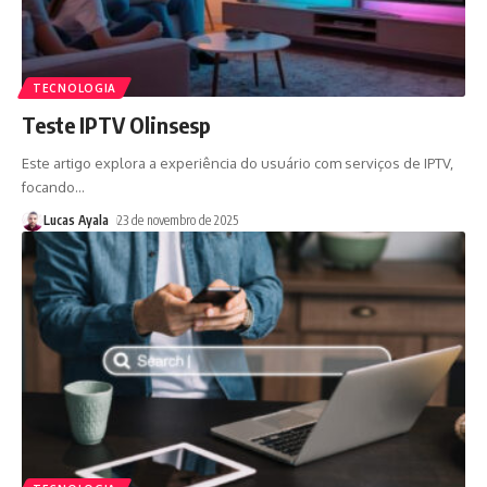
TECNOLOGIA
Teste IPTV Olinsesp
Este artigo explora a experiência do usuário com serviços de IPTV,
focando
…
Lucas Ayala
23 de novembro de 2025