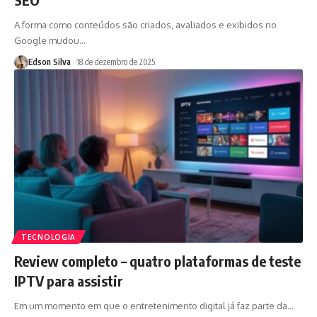
A forma como conteúdos são criados, avaliados e exibidos no
Google mudou
…
Edson Silva
18 de dezembro de 2025
TECNOLOGIA
Review completo – quatro plataformas de teste
IPTV para assistir
Em um momento em que o entretenimento digital já faz parte da
…