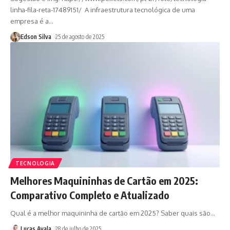
linha-fila-reta-17489151/ A infraestrutura tecnológica de uma
empresa é a
…
Edson Silva
25 de agosto de 2025
TECNOLOGIA
Melhores Maquininhas de Cartão em 2025:
Comparativo Completo e Atualizado
Qual é a melhor maquininha de cartão em 2025? Saber quais são
…
Lucas Ayala
28 de julho de 2025