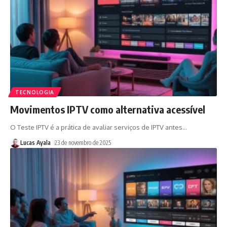
TECNOLOGIA
Movimentos IPTV como alternativa acessível
O Teste IPTV é a prática de avaliar serviços de IPTV antes
…
Lucas Ayala
23 de novembro de 2025