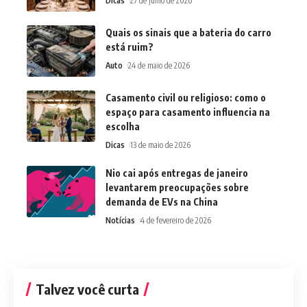
Dicas
27 de julho de 2026
Quais os sinais que a bateria do carro
está ruim?
Auto
24 de maio de 2026
Casamento civil ou religioso: como o
espaço para casamento influencia na
escolha
Dicas
13 de maio de 2026
Nio cai após entregas de janeiro
levantarem preocupações sobre
demanda de EVs na China
Notícias
4 de fevereiro de 2026
Talvez você curta