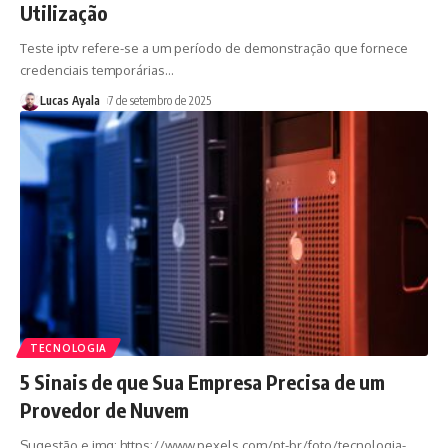
Utilização
Teste iptv refere-se a um período de demonstração que fornece
credenciais temporárias
…
Lucas Ayala
7 de setembro de 2025
TECNOLOGIA
5 Sinais de que Sua Empresa Precisa de um
Provedor de Nuvem
Sugestão e img: https://www.pexels.com/pt-br/foto/tecnologia-