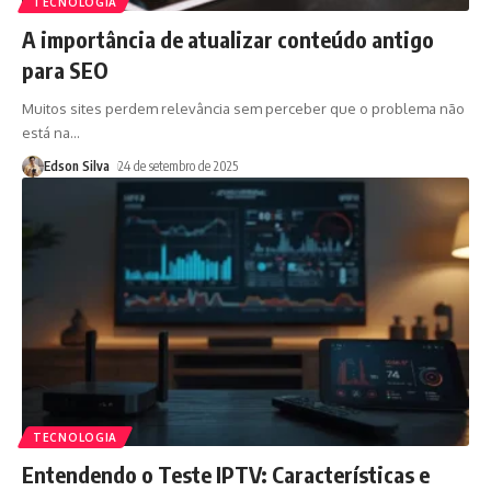
TECNOLOGIA
A importância de atualizar conteúdo antigo
para SEO
Muitos sites perdem relevância sem perceber que o problema não
está na
…
Edson Silva
24 de setembro de 2025
TECNOLOGIA
Entendendo o Teste IPTV: Características e