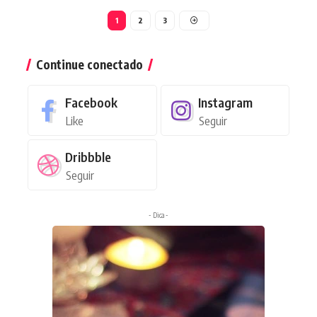
1
2
3
Continue conectado
Facebook
Instagram
Like
Seguir
Dribbble
Seguir
- Dica -