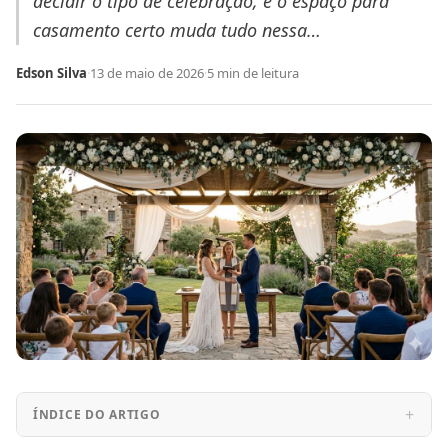
decidir o tipo de celebração, e o espaço para
casamento certo muda tudo nessa…
Edson Silva
·
13 de maio de 2026
·
5 min de leitura
ÍNDICE DO ARTIGO