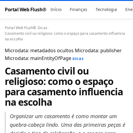
Portal Web Flush®
Início
Finanças
Tecnologia
Ene
Portal Web Flush®
›
Dicas
›
Casamento civil ou religioso: como o espaço para casamento influencia
na escolha
Microdata: metadados ocultos
Microdata: publisher
Microdata: mainEntityOfPage
DICAS
Casamento civil ou
religioso: como o espaço
para casamento influencia
na escolha
Organizar um casamento é como montar um
quebra-cabeça lindo. Uma das primeiras peças é