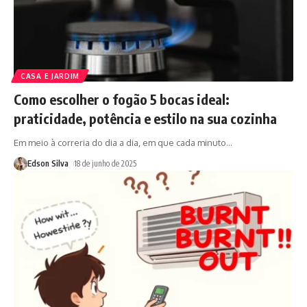
CASA E JARDIM
Como escolher o fogão 5 bocas ideal:
praticidade, potência e estilo na sua cozinha
Em meio à correria do dia a dia, em que cada minuto
…
Edson Silva
18 de junho de 2025