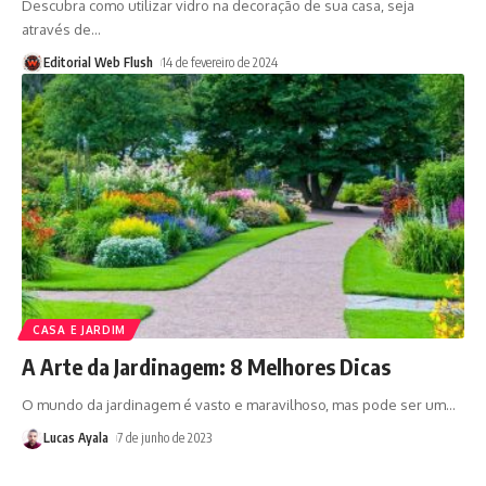
Descubra como utilizar vidro na decoração de sua casa, seja
através de
…
Editorial Web Flush
14 de fevereiro de 2024
CASA E JARDIM
A Arte da Jardinagem: 8 Melhores Dicas
O mundo da jardinagem é vasto e maravilhoso, mas pode ser um
…
Lucas Ayala
7 de junho de 2023