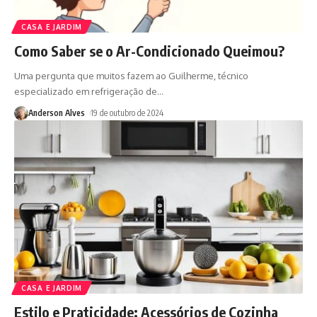
CASA E JARDIM
Como Saber se o Ar-Condicionado Queimou?
Uma pergunta que muitos fazem ao Guilherme, técnico
especializado em refrigeração de
…
Anderson Alves
19 de outubro de 2024
CASA E JARDIM
Estilo e Praticidade: Acessórios de Cozinha