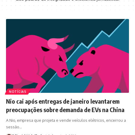
NOTÍCIAS
Nio cai após entregas de janeiro levantarem
preocupações sobre demanda de EVs na China
A Nio, empresa que projeta e vende veículos elétricos, encerrou a
sessão
…