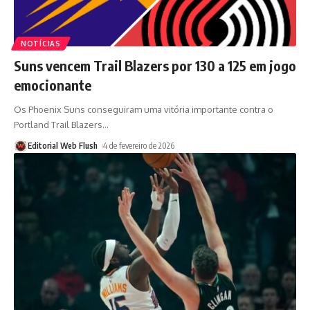
NOTÍCIAS
Suns vencem Trail Blazers por 130 a 125 em jogo
emocionante
Os Phoenix Suns conseguiram uma vitória importante contra o
Portland Trail Blazers
…
Editorial Web Flush
4 de fevereiro de 2026