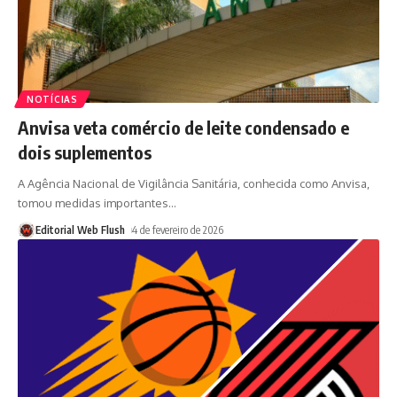
NOTÍCIAS
Anvisa veta comércio de leite condensado e
dois suplementos
A Agência Nacional de Vigilância Sanitária, conhecida como Anvisa,
tomou medidas importantes
…
Editorial Web Flush
4 de fevereiro de 2026