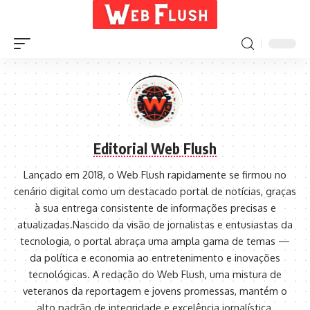
Editorial Web Flush
Lançado em 2018, o Web Flush rapidamente se firmou no
cenário digital como um destacado portal de notícias, graças
à sua entrega consistente de informações precisas e
atualizadas.Nascido da visão de jornalistas e entusiastas da
tecnologia, o portal abraça uma ampla gama de temas —
da política e economia ao entretenimento e inovações
tecnológicas. A redação do Web Flush, uma mistura de
veteranos da reportagem e jovens promessas, mantém o
alto padrão de integridade e excelência jornalística.