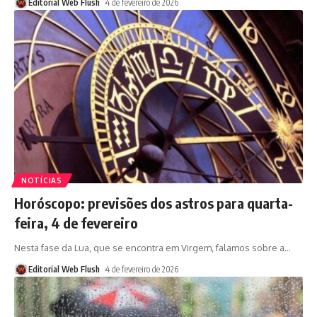
Editorial Web Flush
4 de fevereiro de 2026
NOTÍCIAS
Horóscopo: previsões dos astros para quarta-
feira, 4 de fevereiro
Nesta fase da Lua, que se encontra em Virgem, falamos sobre a
…
Editorial Web Flush
4 de fevereiro de 2026