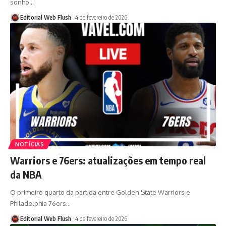
sonho
…
Editorial Web Flush
4 de fevereiro de 2026
NOTÍCIAS
Warriors e 76ers: atualizações em tempo real
da NBA
O primeiro quarto da partida entre Golden State Warriors e
Philadelphia 76ers
…
Editorial Web Flush
4 de fevereiro de 2026