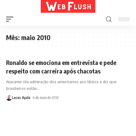
Mês:
maio 2010
Ronaldo se emociona em entrevista e pede
respeito com carreira após chacotas
Atacante cita admiração dos americanos aos ídolos e diz que
brasileiros estão
…
Lucas Ayala
6 de maio de 2010