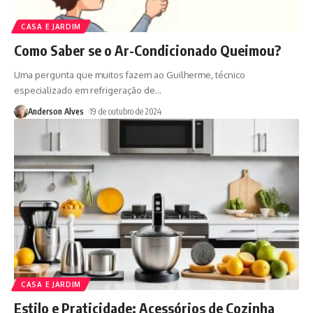
CASA E JARDIM
Como Saber se o Ar-Condicionado Queimou?
Uma pergunta que muitos fazem ao Guilherme, técnico
especializado em refrigeração de
…
Anderson Alves
19 de outubro de 2024
CASA E JARDIM
Estilo e Praticidade: Acessórios de Cozinha