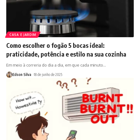
CASA E JARDIM
Como escolher o fogão 5 bocas ideal:
praticidade, potência e estilo na sua cozinha
Em meio à correria do dia a dia, em que cada minuto
…
Edson Silva
18 de junho de 2025