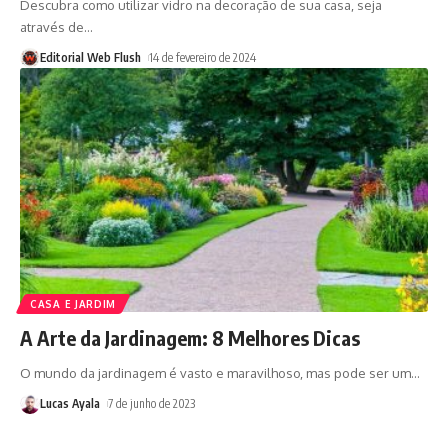
Descubra como utilizar vidro na decoração de sua casa, seja
através de
…
Editorial Web Flush
14 de fevereiro de 2024
CASA E JARDIM
A Arte da Jardinagem: 8 Melhores Dicas
O mundo da jardinagem é vasto e maravilhoso, mas pode ser um
…
Lucas Ayala
7 de junho de 2023