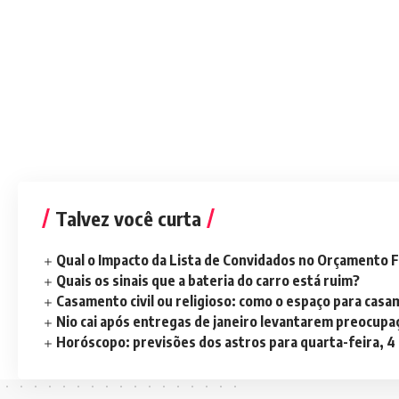
Talvez você curta
Qual o Impacto da Lista de Convidados no Orçamento F
Quais os sinais que a bateria do carro está ruim?
Casamento civil ou religioso: como o espaço para casa
Nio cai após entregas de janeiro levantarem preocup
Horóscopo: previsões dos astros para quarta-feira, 4