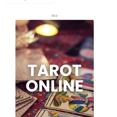
- Dica -