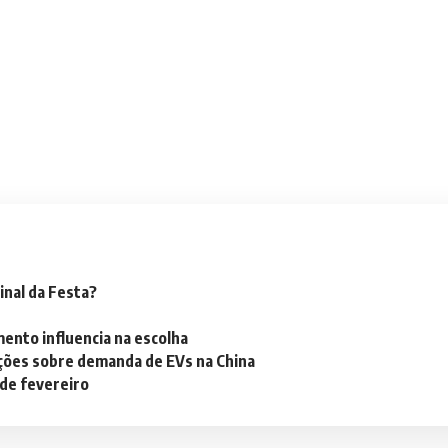
inal da Festa?
mento influencia na escolha
ações sobre demanda de EVs na China
 de fevereiro