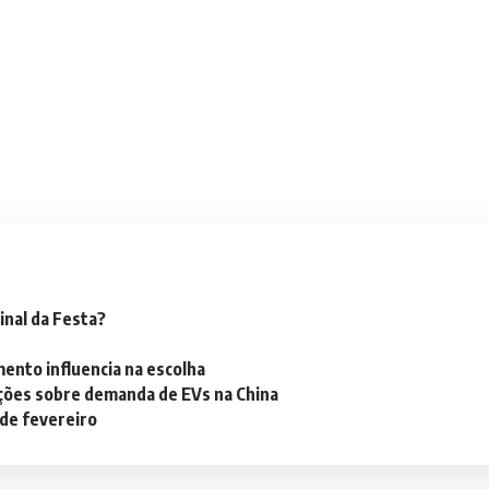
inal da Festa?
mento influencia na escolha
ações sobre demanda de EVs na China
 de fevereiro