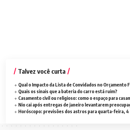
Talvez você curta
Qual o Impacto da Lista de Convidados no Orçamento F
Quais os sinais que a bateria do carro está ruim?
Casamento civil ou religioso: como o espaço para casa
Nio cai após entregas de janeiro levantarem preocup
Horóscopo: previsões dos astros para quarta-feira, 4