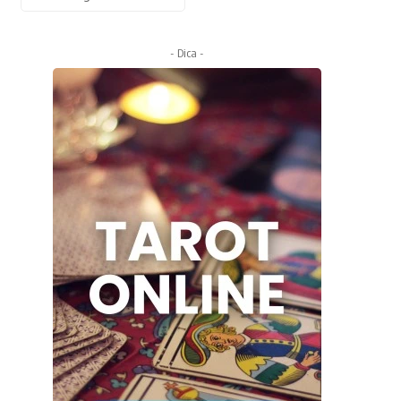
- Dica -