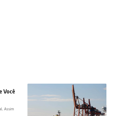
e Você
l. Assim