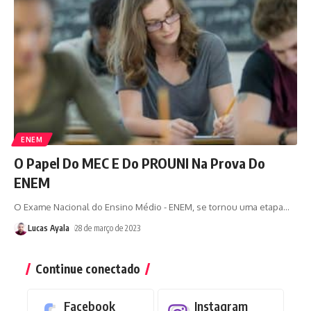
ENEM
O Papel Do MEC E Do PROUNI Na Prova Do
ENEM
O Exame Nacional do Ensino Médio - ENEM, se tornou uma etapa
…
Lucas Ayala
28 de março de 2023
Continue conectado
Facebook
Instagram