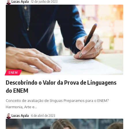
Lucas Ayala
12 de junho de 2023
ENEM
Descobrindo o Valor da Prova de Linguagens
do ENEM
Conceito de avaliação de línguas Preparamos para o ENEM?
Harmonia, Arte e
…
Lucas Ayala
6 de abril de 2023