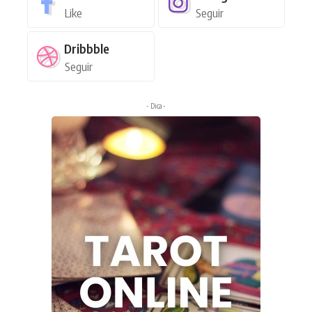
Like
Seguir
Dribbble
Seguir
- Dica -