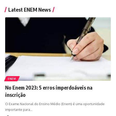
Latest ENEM News
ENEM
No Enem 2023: 5 erros imperdoáveis na
inscrição
O Exame Nacional do Ensino Médio (Enem) é uma oportunidade
importante para
…