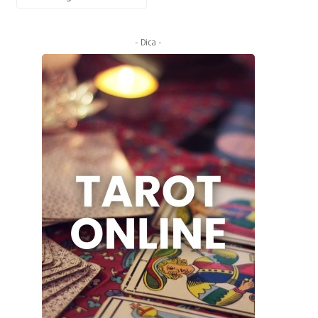
- Dica -