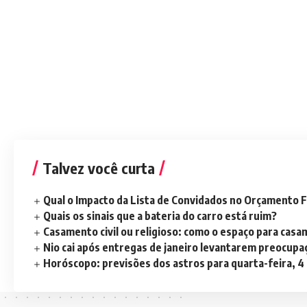
Talvez você curta
Qual o Impacto da Lista de Convidados no Orçamento F
Quais os sinais que a bateria do carro está ruim?
Casamento civil ou religioso: como o espaço para casa
Nio cai após entregas de janeiro levantarem preocup
Horóscopo: previsões dos astros para quarta-feira, 4