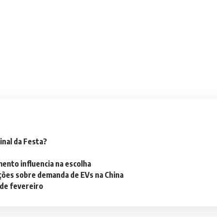
inal da Festa?
mento influencia na escolha
ações sobre demanda de EVs na China
 de fevereiro