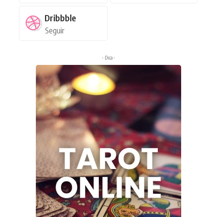
Dribbble
Seguir
- Dica -