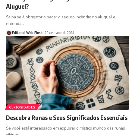
Aluguel?
Saiba se é obrigatório pagar o seguro incêndio no aluguel e
entenda
…
Editorial Web Flush
20 de março de 2024
CURIOSIDADES
Descubra Runas e Seus Significados Essenciais
Se você está interessado em explorar o místico mundo das runas
vikings
…