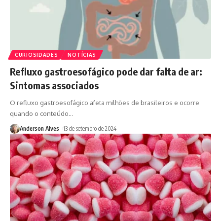
CURIOSIDADES
NOTÍCIAS
Refluxo gastroesofágico pode dar falta de ar:
Sintomas associados
O refluxo gastroesofágico afeta milhões de brasileiros e ocorre
quando o conteúdo
…
Anderson Alves
13 de setembro de 2024