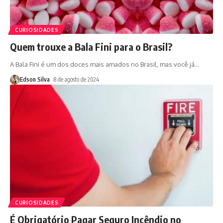
CURIOSIDADES
Quem trouxe a Bala Fini para o Brasil?
A Bala Fini é um dos doces mais amados no Brasil, mas você já
…
Edson Silva
8 de agosto de 2024
CURIOSIDADES
É Obrigatório Pagar Seguro Incêndio no