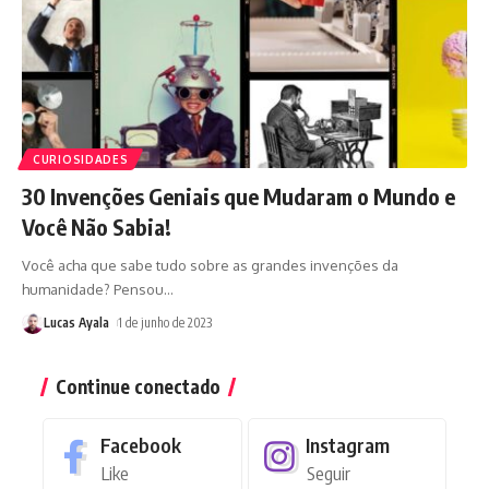
CURIOSIDADES
30 Invenções Geniais que Mudaram o Mundo e
Você Não Sabia!
Você acha que sabe tudo sobre as grandes invenções da
humanidade? Pensou
…
Lucas Ayala
1 de junho de 2023
Continue conectado
Facebook
Instagram
Like
Seguir