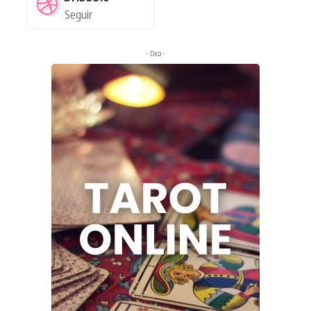
Seguir
- Dica -