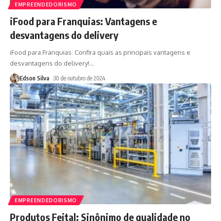
EMPREENDEDORISMO
iFood para Franquias: Vantagens e
desvantagens do delivery
iFood para Franquias: Confira quais as principais vantagens e
desvantagens do delivery!
…
Edson Silva
30 de outubro de 2024
EMPREENDEDORISMO
Produtos Feital: Sinônimo de qualidade no