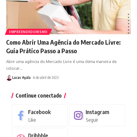
EMPREENDEDORISMO
Como Abrir Uma Agência do Mercado Livre:
Guia Prático Passo a Passo
Abrir uma agência do Mercado Livre é uma ótima maneira de
colocar
…
Lucas Ayala
6 de abril de 2023
Continue conectado
Facebook
Instagram
Like
Seguir
Dribbble