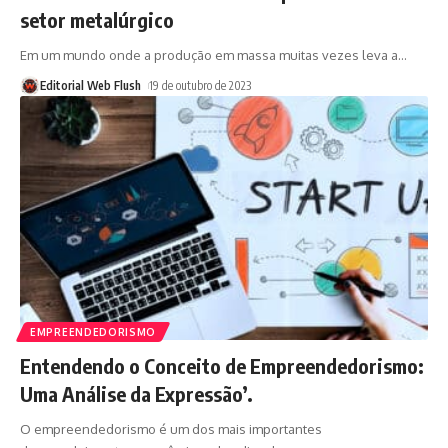
setor metalúrgico
Em um mundo onde a produção em massa muitas vezes leva a
…
Editorial Web Flush
19 de outubro de 2023
EMPREENDEDORISMO
Entendendo o Conceito de Empreendedorismo:
Uma Análise da Expressão’.
O empreendedorismo é um dos mais importantes