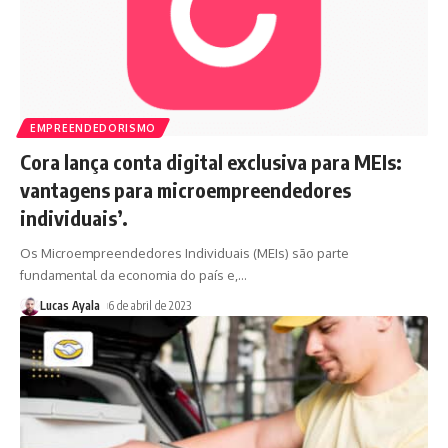
EMPREENDEDORISMO
Cora lança conta digital exclusiva para MEIs:
vantagens para microempreendedores
individuais’.
Os Microempreendedores Individuais (MEIs) são parte
fundamental da economia do país e,
…
Lucas Ayala
6 de abril de 2023