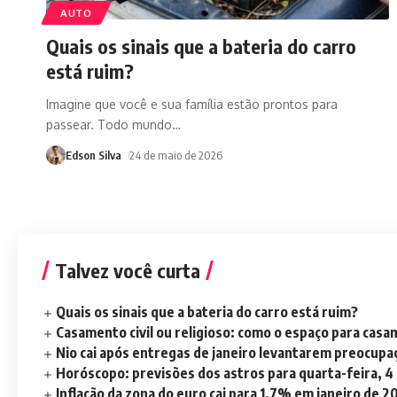
AUTO
Quais os sinais que a bateria do carro
está ruim?
Imagine que você e sua família estão prontos para
passear. Todo mundo
…
Edson Silva
24 de maio de 2026
Talvez você curta
Quais os sinais que a bateria do carro está ruim?
Casamento civil ou religioso: como o espaço para casa
Nio cai após entregas de janeiro levantarem preocup
Horóscopo: previsões dos astros para quarta-feira, 4
Inflação da zona do euro cai para 1,7% em janeiro de 