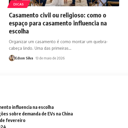
DICAS
Casamento civil ou religioso: como o
espaço para casamento influencia na
escolha
Organizar um casamento é como montar um quebra-
cabeça lindo. Uma das primeiras
…
Edson Silva
13 de maio de 2026
mento influencia na escolha
ações sobre demanda de EVs na China
 de fevereiro
2024