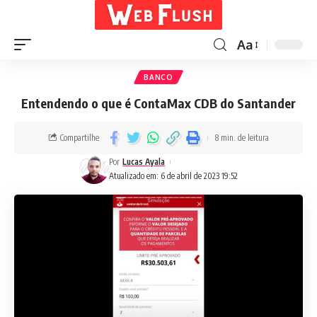
Aa
BANCO
Entendendo o que é ContaMax CDB do Santander
Compartilhe
8 min. de leitura
Por
Lucas Ayala
Atualizado em: 6 de abril de 2023 19:52