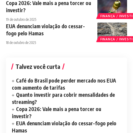
Copa 2026: Vale mais a pena torcer ou
investir?
FINANÇA / INVES
19 de outubro de 2025
EUA denunciam violação do cessar-
fogo pelo Hamas
FINANÇA / INVES
18 de outubro de 2025
Talvez você curta
Café do Brasil pode perder mercado nos EUA
com aumento de tarifas
Quanto investir para cobrir mensalidades de
streaming?
Copa 2026: Vale mais a pena torcer ou
investir?
EUA denunciam violação do cessar-fogo pelo
Hamas