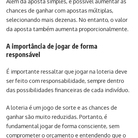
Além da aposta simples, é possível aumentar as
chances de ganhar com apostas múltiplas,
selecionando mais dezenas. No entanto, o valor
da aposta também aumenta proporcionalmente.
A importância de jogar de forma
responsável
É importante ressaltar que jogar na loteria deve
ser feito com responsabilidade, sempre dentro
das possibilidades financeiras de cada indivíduo.
A loteria é um jogo de sorte e as chances de
ganhar são muito reduzidas. Portanto, é
fundamental jogar de forma consciente, sem
comprometer o orçamento e entendendo que o