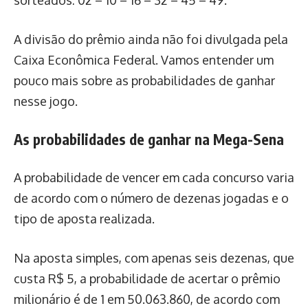
sorteados: 02 – 10 – 16 – 32 – 45 – 49.
A divisão do prêmio ainda não foi divulgada pela
Caixa Econômica Federal. Vamos entender um
pouco mais sobre as probabilidades de ganhar
nesse jogo.
As probabilidades de ganhar na Mega-Sena
A probabilidade de vencer em cada concurso varia
de acordo com o número de dezenas jogadas e o
tipo de aposta realizada.
Na aposta simples, com apenas seis dezenas, que
custa R$ 5, a probabilidade de acertar o prêmio
milionário é de 1 em 50.063.860, de acordo com