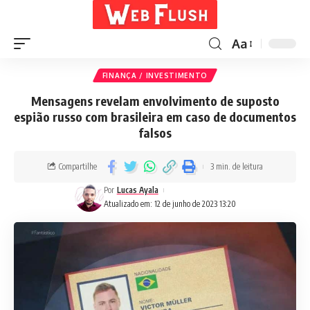
Aa
FINANÇA / INVESTIMENTO
Mensagens revelam envolvimento de suposto
espião russo com brasileira em caso de documentos
falsos
Compartilhe
3 min. de leitura
Por
Lucas Ayala
Atualizado em: 12 de junho de 2023 13:20