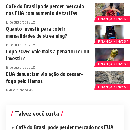
Café do Brasil pode perder mercado
nos EUA com aumento de tarifas
FINANÇA / INVES
19 de outubro de 2025
Quanto investir para cobrir
mensalidades de streaming?
FINANÇA / INVES
19 de outubro de 2025
Copa 2026: Vale mais a pena torcer ou
investir?
FINANÇA / INVES
19 de outubro de 2025
EUA denunciam violação do cessar-
fogo pelo Hamas
FINANÇA / INVES
18 de outubro de 2025
Talvez você curta
Café do Brasil pode perder mercado nos EUA