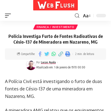
Aa
FINANÇA / INVESTIMENTO
Polícia Investiga Furto de Fontes Radioativas de
Césio-137 de Mineradora em Nazareno, MG
Compartilhe
2 min. de leitura
Por
Lucas Ayala
Atualizado em: 1 de janeiro de 1970 00:00
A Polícia Civil está investigando o furto de duas
fontes de Césio-137 de uma mineradora em
Nazareno, MG.
A mineradora AMG relatou que os equipamentos