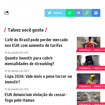
Twitter
Talvez você goste
Café do Brasil pode perder mercado
nos EUA com aumento de tarifas
FINANÇA / INVES
19 de outubro de 2025
Quanto investir para cobrir
mensalidades de streaming?
FINANÇA / INVES
19 de outubro de 2025
Copa 2026: Vale mais a pena torcer ou
investir?
FINANÇA / INVES
19 de outubro de 2025
EUA denunciam violação do cessar-
fogo pelo Hamas
FINANÇA / INVES