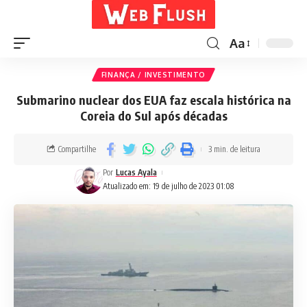
Aa
FINANÇA / INVESTIMENTO
Submarino nuclear dos EUA faz escala histórica na
Coreia do Sul após décadas
Compartilhe
3 min. de leitura
Por
Lucas Ayala
Atualizado em: 19 de julho de 2023 01:08