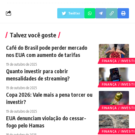
Twitter
Talvez você goste
Café do Brasil pode perder mercado
nos EUA com aumento de tarifas
FINANÇA / INVES
19 de outubro de 2025
Quanto investir para cobrir
mensalidades de streaming?
FINANÇA / INVES
19 de outubro de 2025
Copa 2026: Vale mais a pena torcer ou
investir?
FINANÇA / INVES
19 de outubro de 2025
EUA denunciam violação do cessar-
fogo pelo Hamas
FINANÇA / INVES
18 de outubro de 2025