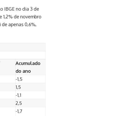
o IBGE no dia 3 de
 de 1,2% de novembro
i de apenas 0,6%,
/
Acumulado
do ano
-1,5
1,5
-1,1
2,5
-1,7