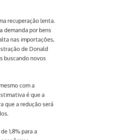
ma recuperação lenta.
 a demanda por bens
alta nas importações,
nistração de Donald
es buscando novos
, mesmo com a
estimativa é que a
ra que a redução será
dos.
de 1,8% para a