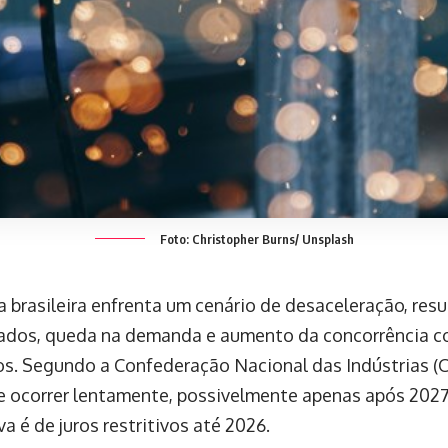
Foto: Christopher Burns/ Unsplash
a brasileira enfrenta um cenário de desaceleração, resu
vados, queda na demanda e aumento da concorrência 
s. Segundo a Confederação Nacional das Indústrias (C
e ocorrer lentamente, possivelmente apenas após 2027
a é de juros restritivos até 2026.