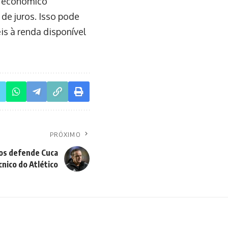
o econômico
de juros. Isso pode
is à renda disponível
PRÓXIMO
tos defende Cuca
nico do Atlético