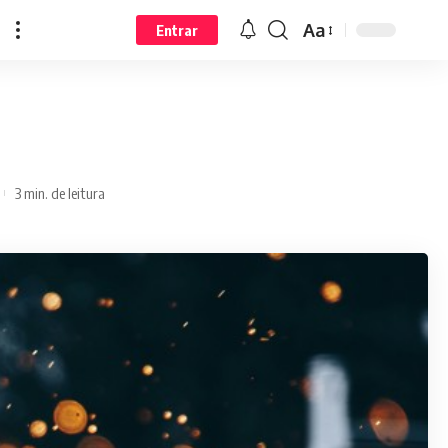
Aa
Entrar
3 min. de leitura