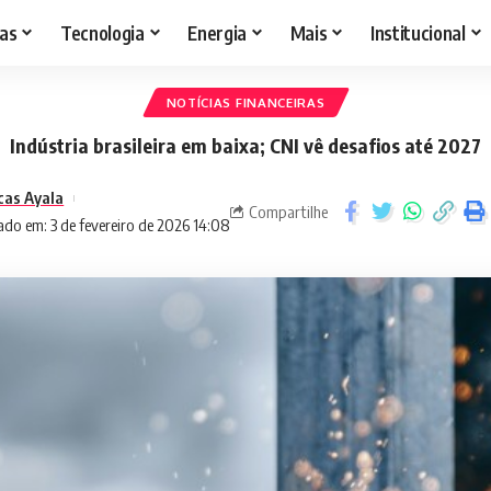
as
Tecnologia
Energia
Mais
Institucional
NOTÍCIAS FINANCEIRAS
Indústria brasileira em baixa; CNI vê desafios até 2027
cas Ayala
Compartilhe
ado em: 3 de fevereiro de 2026 14:08