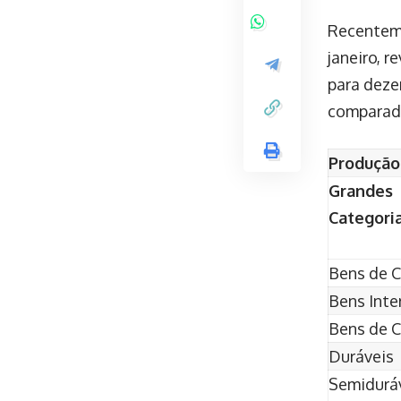
Recenteme
janeiro, 
para deze
comparad
Produção 
Grandes
Categori
Bens de C
Bens Inte
Bens de 
Duráveis
Semiduráv