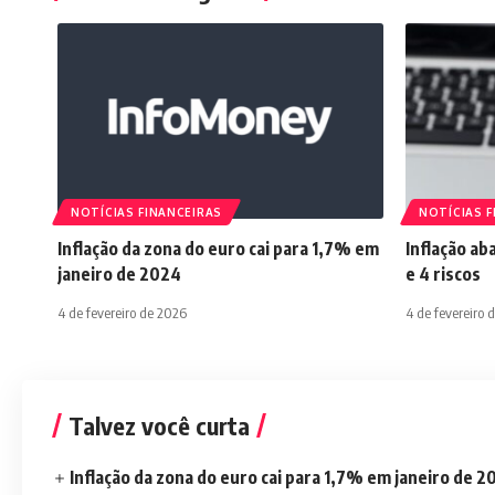
NOTÍCIAS FINANCEIRAS
NOTÍCIAS F
Inflação da zona do euro cai para 1,7% em
Inflação ab
janeiro de 2024
e 4 riscos
4 de fevereiro de 2026
4 de fevereiro 
Talvez você curta
Inflação da zona do euro cai para 1,7% em janeiro de 