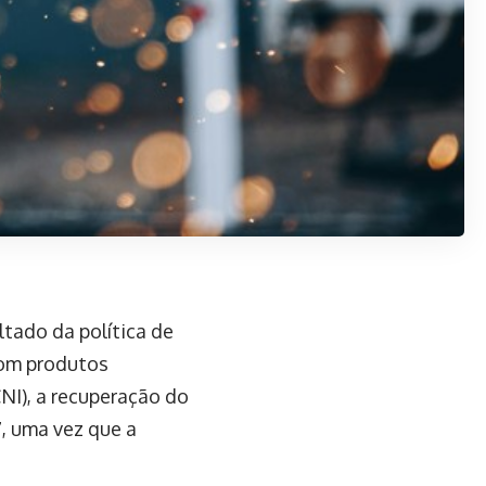
ltado da política de
com produtos
NI), a recuperação do
, uma vez que a