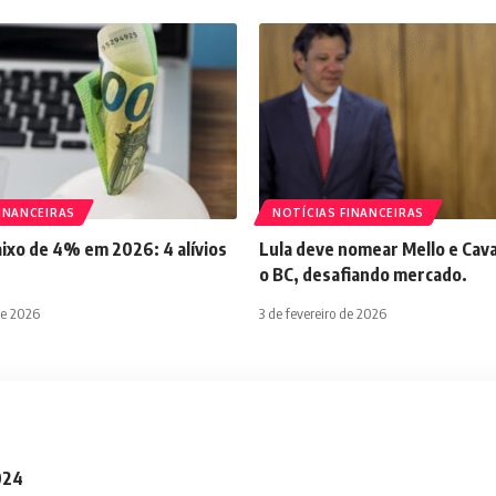
INANCEIRAS
NOTÍCIAS FINANCEIRAS
aixo de 4% em 2026: 4 alívios
Lula deve nomear Mello e Cava
o BC, desafiando mercado.
de 2026
3 de fevereiro de 2026
2024