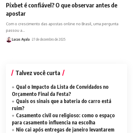
Pixbet é confiável? O que observar antes de
apostar
Com o crescimento das apostas online no Brasil, uma pergunta
passou a
…
Lucas Ayala
27 de dezembro de 2025
Talvez você curta
Qual o Impacto da Lista de Convidados no
Orçamento Final da Festa?
Quais os sinais que a bateria do carro está
ruim?
Casamento civil ou religioso: como o espaço
para casamento influencia na escolha
Nio cai após entregas de janeiro levantarem