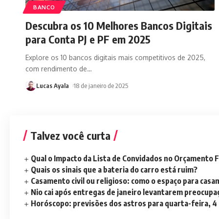
BANCO
Descubra os 10 Melhores Bancos Digitais
para Conta PJ e PF em 2025
Explore os 10 bancos digitais mais competitivos de 2025,
com rendimento de
…
Lucas Ayala
18 de janeiro de 2025
Talvez você curta
Qual o Impacto da Lista de Convidados no Orçamento F
Quais os sinais que a bateria do carro está ruim?
Casamento civil ou religioso: como o espaço para casa
Nio cai após entregas de janeiro levantarem preocup
Horóscopo: previsões dos astros para quarta-feira, 4