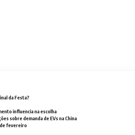
inal da Festa?
mento influencia na escolha
ações sobre demanda de EVs na China
 de fevereiro