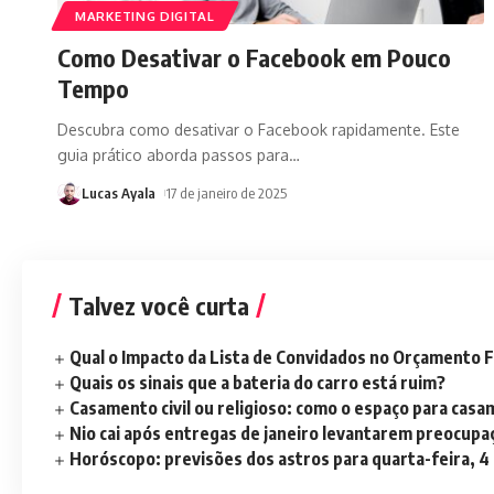
MARKETING DIGITAL
Como Desativar o Facebook em Pouco
Tempo
Descubra como desativar o Facebook rapidamente. Este
guia prático aborda passos para
…
Lucas Ayala
17 de janeiro de 2025
Talvez você curta
Qual o Impacto da Lista de Convidados no Orçamento F
Quais os sinais que a bateria do carro está ruim?
Casamento civil ou religioso: como o espaço para casa
Nio cai após entregas de janeiro levantarem preocup
Horóscopo: previsões dos astros para quarta-feira, 4