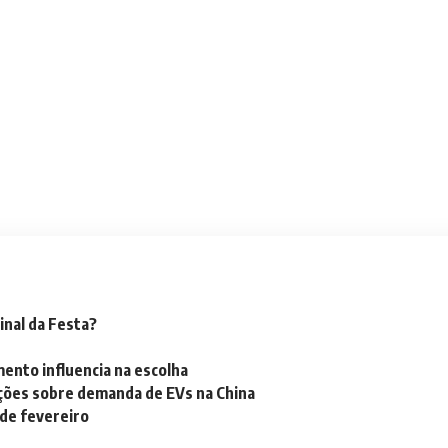
inal da Festa?
mento influencia na escolha
ações sobre demanda de EVs na China
 de fevereiro