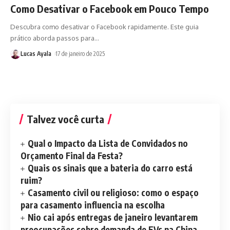
Como Desativar o Facebook em Pouco Tempo
Descubra como desativar o Facebook rapidamente. Este guia
prático aborda passos para
…
Lucas Ayala
17 de janeiro de 2025
Talvez você curta
Qual o Impacto da Lista de Convidados no
Orçamento Final da Festa?
Quais os sinais que a bateria do carro está
ruim?
Casamento civil ou religioso: como o espaço
para casamento influencia na escolha
Nio cai após entregas de janeiro levantarem
preocupações sobre demanda de EVs na China