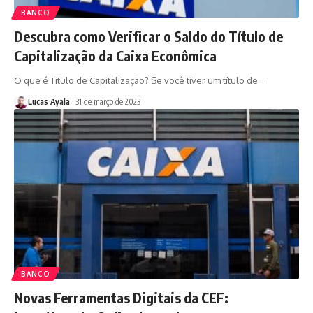
BANCO
Descubra como Verificar o Saldo do Título de
Capitalização da Caixa Econômica
O que é Titulo de Capitalização? Se você tiver um título de
…
Lucas Ayala
31 de março de 2023
BANCO
Novas Ferramentas Digitais da CEF: