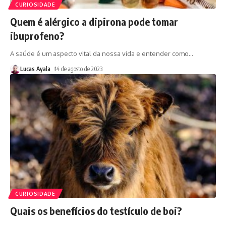
CURIOSIDADE
Quem é alérgico a dipirona pode tomar
ibuprofeno?
A saúde é um aspecto vital da nossa vida e entender como
…
Lucas Ayala
14 de agosto de 2023
CURIOSIDADE
Quais os benefícios do testículo de boi?