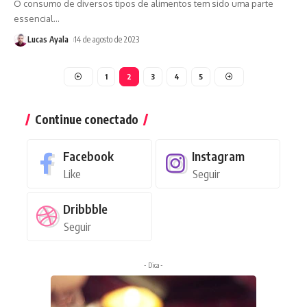
O consumo de diversos tipos de alimentos tem sido uma parte
essencial
…
Lucas Ayala
14 de agosto de 2023
1
2
3
4
5
Continue conectado
Facebook
Instagram
Like
Seguir
Dribbble
Seguir
- Dica -