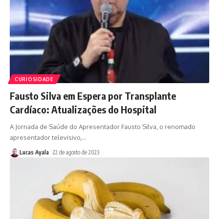
CURIOSIDADE
Fausto Silva em Espera por Transplante
Cardíaco: Atualizações do Hospital
A Jornada de Saúde do Apresentador Fausto Silva, o renomado
apresentador televisivo,
…
Lucas Ayala
22 de agosto de 2023