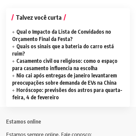
Talvez você curta
Qual o Impacto da Lista de Convidados no
Orçamento Final da Festa?
Quais os sinais que a bateria do carro está
ruim?
Casamento civil ou religioso: como o espaço
para casamento influencia na escolha
Nio cai após entregas de janeiro levantarem
preocupações sobre demanda de EVs na China
Horóscopo: previsões dos astros para quarta-
feira, 4 de fevereiro
Estamos online
Estamos sempre online. Fale conosco: