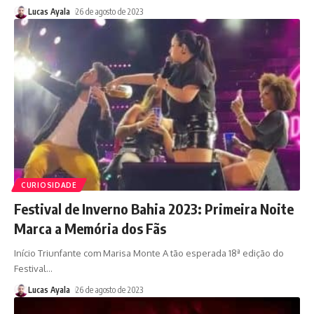
Lucas Ayala
26 de agosto de 2023
CURIOSIDADE
Festival de Inverno Bahia 2023: Primeira Noite
Marca a Memória dos Fãs
Início Triunfante com Marisa Monte A tão esperada 18ª edição do
Festival
…
Lucas Ayala
26 de agosto de 2023