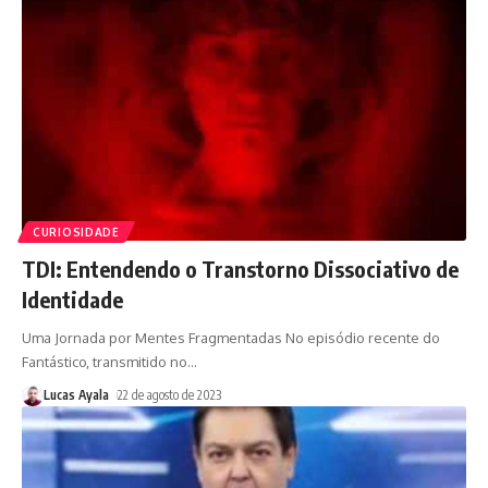
CURIOSIDADE
TDI: Entendendo o Transtorno Dissociativo de
Identidade
Uma Jornada por Mentes Fragmentadas No episódio recente do
Fantástico, transmitido no
…
Lucas Ayala
22 de agosto de 2023