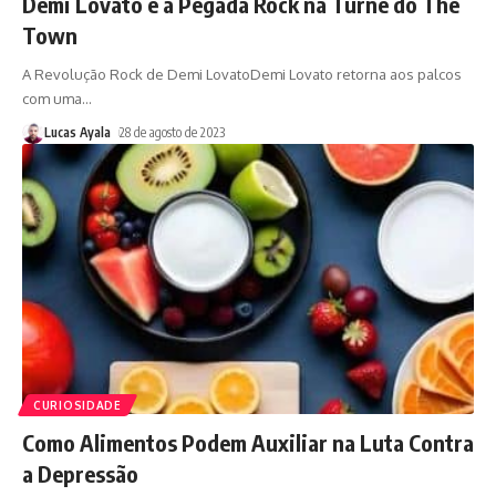
Demi Lovato e a Pegada Rock na Turnê do The
Town
A Revolução Rock de Demi LovatoDemi Lovato retorna aos palcos
com uma
…
Lucas Ayala
28 de agosto de 2023
CURIOSIDADE
Como Alimentos Podem Auxiliar na Luta Contra
a Depressão