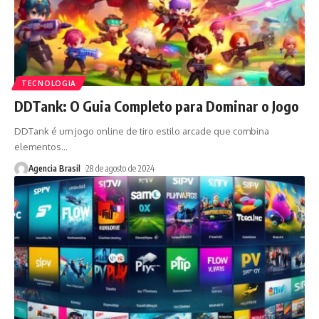
TECNOLOGIA
DDTank: O Guia Completo para Dominar o Jogo
DDTank é um jogo online de tiro estilo arcade que combina
elementos
…
Agencia Brasil
28 de agosto de 2024