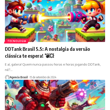
TECNOLOGIA
DDTank Brasil 5.5: A nostalgia da versão
clássica te espera! 💣💥
E aí, galera! Quem nunca passou horas e horas jogando DDTank,
né?
…
Agencia Brasil
15 de setembro de 2024