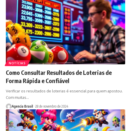
NOTÍCIAS
Como Consultar Resultados de Loterias de
Forma Rápida e Confiável
Verificar os resultados de loterias é essencial para quem apostou.
Com muitas
…
Agencia Brasil
28 de novembro de 2024