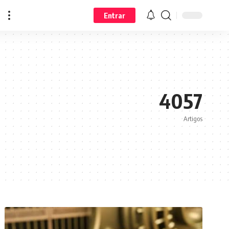
Entrar
4057
Artigos