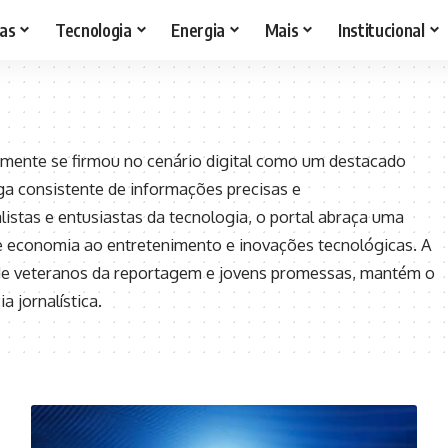
as
Tecnologia
Energia
Mais
Institucional
mente se firmou no cenário digital como um destacado
ega consistente de informações precisas e
listas e entusiastas da tecnologia, o portal abraça uma
 economia ao entretenimento e inovações tecnológicas. A
de veteranos da reportagem e jovens promessas, mantém o
a jornalística.