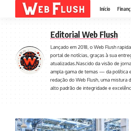
Início
Finanç
Editorial Web Flush
Lançado em 2018, o Web Flush rapida
portal de notícias, graças à sua entr
atualizadas.Nascido da visão de jorna
ampla gama de temas — da política e
redação do Web Flush, uma mistura 
alto padrão de integridade e excelênci