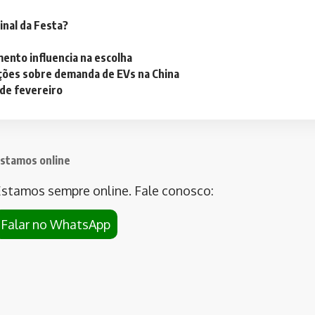
inal da Festa?
mento influencia na escolha
ações sobre demanda de EVs na China
 de fevereiro
stamos online
stamos sempre online. Fale conosco:
Falar no WhatsApp