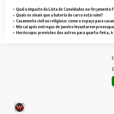
Qual o Impacto da Lista de Convidados no Orçamento F
Quais os sinais que a bateria do carro está ruim?
Casamento civil ou religioso: como o espaço para casa
Nio cai após entregas de janeiro levantarem preocup
Horóscopo: previsões dos astros para quarta-feira, 4
E
E