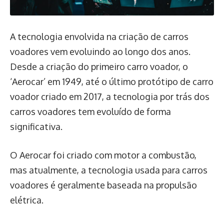
A tecnologia envolvida na criação de carros
voadores vem evoluindo ao longo dos anos.
Desde a criação do primeiro carro voador, o
‘Aerocar’ em 1949, até o último protótipo de carro
voador criado em 2017, a tecnologia por trás dos
carros voadores tem evoluído de forma
significativa.
O Aerocar foi criado com motor a combustão,
mas atualmente, a tecnologia usada para carros
voadores é geralmente baseada na propulsão
elétrica.