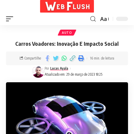
Aa
AUTO
Carros Voadores: Inovação E Impacto Social
Compartilhe
16 min. de leitura
Por
Lucas Ayala
Atualizado em: 29 de março de 2023 18:25