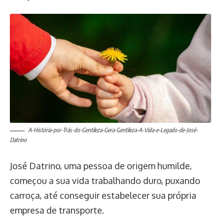
A-História-por-Trás-do-Gentileza-Gera-Gentileza-A-Vida-e-Legado-de-José-
Datrino
José Datrino, uma pessoa de origem humilde,
começou a sua vida trabalhando duro, puxando
carroça, até conseguir estabelecer sua própria
empresa de transporte.