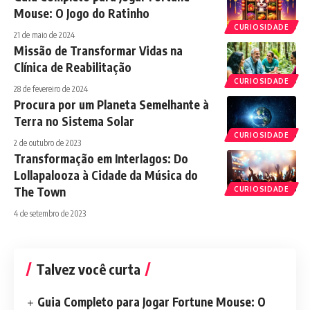
Mouse: O Jogo do Ratinho
CURIOSIDADE
21 de maio de 2024
Missão de Transformar Vidas na
Clínica de Reabilitação
CURIOSIDADE
28 de fevereiro de 2024
Procura por um Planeta Semelhante à
Terra no Sistema Solar
CURIOSIDADE
2 de outubro de 2023
Transformação em Interlagos: Do
Lollapalooza à Cidade da Música do
The Town
CURIOSIDADE
4 de setembro de 2023
Talvez você curta
Guia Completo para Jogar Fortune Mouse: O