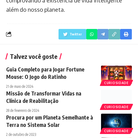
comprovando a existência de vida inteligente
além do nosso planeta.
Twitter
Talvez você goste
Guia Completo para Jogar Fortune
Mouse: O Jogo do Ratinho
CURIOSIDADE
21 de maio de 2024
Missão de Transformar Vidas na
Clínica de Reabilitação
CURIOSIDADE
28 de fevereiro de 2024
Procura por um Planeta Semelhante à
Terra no Sistema Solar
CURIOSIDADE
2 de outubro de 2023