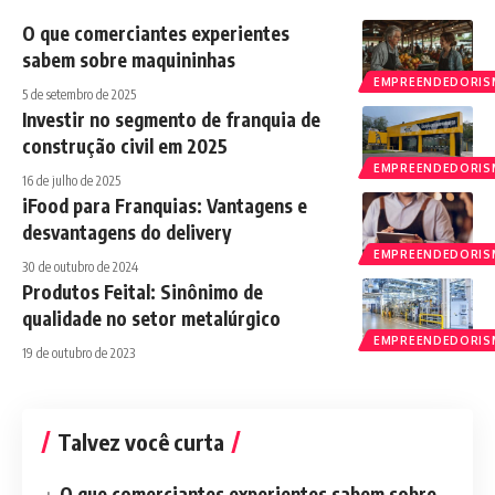
O que comerciantes experientes
sabem sobre maquininhas
EMPREENDEDORI
5 de setembro de 2025
Investir no segmento de franquia de
construção civil em 2025
EMPREENDEDORI
16 de julho de 2025
iFood para Franquias: Vantagens e
desvantagens do delivery
EMPREENDEDORI
30 de outubro de 2024
Produtos Feital: Sinônimo de
qualidade no setor metalúrgico
EMPREENDEDORI
19 de outubro de 2023
Talvez você curta
O que comerciantes experientes sabem sobre