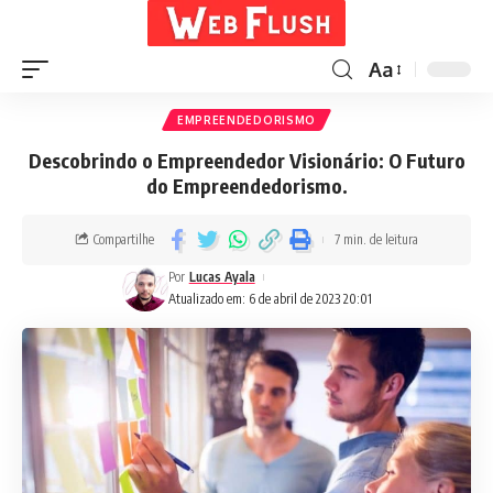
Aa
EMPREENDEDORISMO
Descobrindo o Empreendedor Visionário: O Futuro
do Empreendedorismo.
Compartilhe
7 min. de leitura
Por
Lucas Ayala
Atualizado em: 6 de abril de 2023 20:01