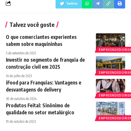
Twitter
Talvez você goste
O que comerciantes experientes
sabem sobre maquininhas
EMPREENDEDORI
5 de setembro de 2025
Investir no segmento de franquia de
construção civil em 2025
EMPREENDEDORI
16 de julho de 2025
iFood para Franquias: Vantagens e
desvantagens do delivery
EMPREENDEDORI
30 de outubro de 2024
Produtos Feital: Sinônimo de
qualidade no setor metalúrgico
EMPREENDEDORI
19 de outubro de 2023