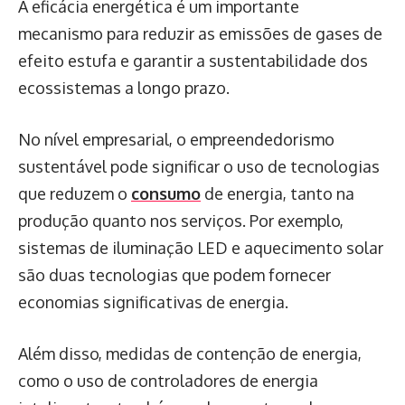
A eficácia energética é um importante
mecanismo para reduzir as emissões de gases de
efeito estufa e garantir a sustentabilidade dos
ecossistemas a longo prazo.
No nível empresarial, o empreendedorismo
sustentável pode significar o uso de tecnologias
que reduzem o
consumo
de energia, tanto na
produção quanto nos serviços. Por exemplo,
sistemas de iluminação LED e aquecimento solar
são duas tecnologias que podem fornecer
economias significativas de energia.
Além disso, medidas de contenção de energia,
como o uso de controladores de energia