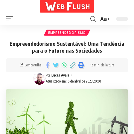
Aa
EMPREENDEDORISMO
Empreendedorismo Sustentável: Uma Tendência
para o Futuro nas Sociedades
Compartilhe
12 min. de leitura
Por
Lucas Ayala
Atualizado em: 6 de abril de 2023 20:01