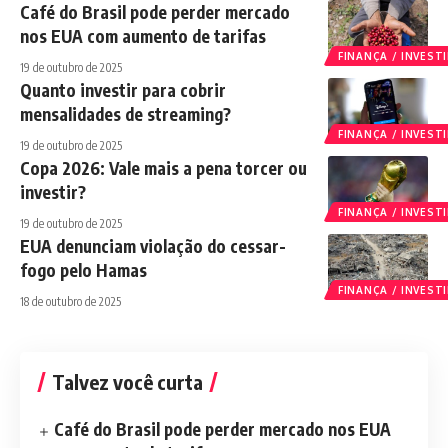
Café do Brasil pode perder mercado
nos EUA com aumento de tarifas
FINANÇA / INVES
19 de outubro de 2025
Quanto investir para cobrir
mensalidades de streaming?
FINANÇA / INVES
19 de outubro de 2025
Copa 2026: Vale mais a pena torcer ou
investir?
FINANÇA / INVES
19 de outubro de 2025
EUA denunciam violação do cessar-
fogo pelo Hamas
FINANÇA / INVES
18 de outubro de 2025
Talvez você curta
Café do Brasil pode perder mercado nos EUA