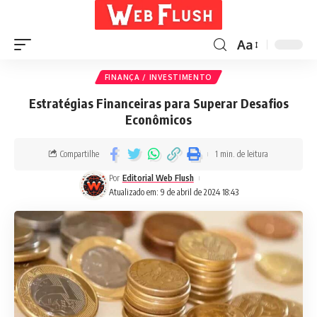
Aa
FINANÇA / INVESTIMENTO
Estratégias Financeiras para Superar Desafios
Econômicos
Compartilhe
1 min. de leitura
Por
Editorial Web Flush
Atualizado em: 9 de abril de 2024 18:43