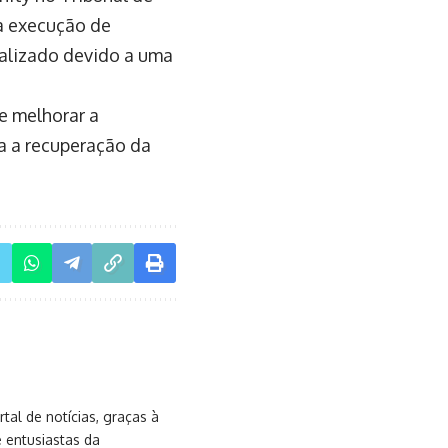
 a execução de
ealizado devido a uma
e melhorar a
a a recuperação da
al de notícias, graças à
e entusiastas da