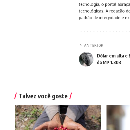
tecnologia, o portal abra
tecnológicas. A redação d
padrão de integridade e exc
ANTERIOR
Dólar em alta e
da MP 1.303
Talvez você goste