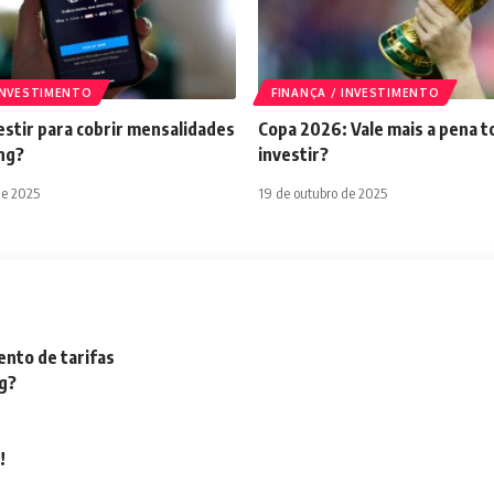
 INVESTIMENTO
FINANÇA / INVESTIMENTO
stir para cobrir mensalidades
Copa 2026: Vale mais a pena t
ng?
investir?
de 2025
19 de outubro de 2025
nto de tarifas
ng?
!