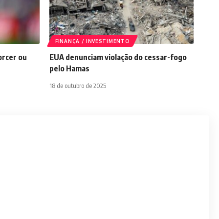
FINANÇA / INVESTIMENTO
orcer ou
EUA denunciam violação do cessar-fogo
pelo Hamas
18 de outubro de 2025