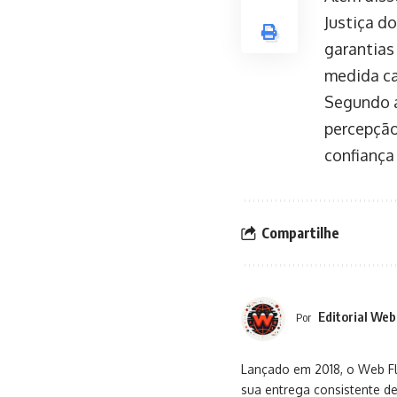
Justiça d
garantias
medida ca
Segundo a
percepção
confiança
Compartilhe
Editorial Web
Por
Lançado em 2018, o Web Flu
sua entrega consistente de