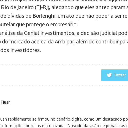
o Rio de Janeiro (TJ-RJ), alegando que eles anteciparam
 de dívidas de Borlenghi, um ato que não poderia ser r
utelar que protege o empresário.
nálise da Genial Investimentos, a decisão judicial pod
 do mercado acerca da Ambipar, além de contribuir par
 dos investidores.
Twitter
 Flush
sh rapidamente se firmou no cenário digital como um destacado port
 informações precisas e atualizadas.Nascido da visão de jornalistas 