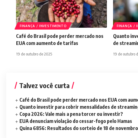
FINANÇA / INVESTIMENTO
FINANÇA /
Café do Brasil pode perder mercado nos
Quanto inve
EUA com aumento de tarifas
de streami
19 de outubro de 2025
19 de outubro 
Talvez você curta
Café do Brasil pode perder mercado nos EUA com aume
Quanto investir para cobrir mensalidades de streami
Copa 2026: Vale mais a pena torcer ou investir?
EUA denunciam violação do cessar-fogo pelo Hamas
Quina 6856: Resultados do sorteio de 18 de novembro