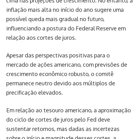
cima nas projeções de crescimento. No entanto, a
inflação mais alta no início do ano sugere uma
possível queda mais gradual no futuro,
influenciando a postura do Federal Reserve em
relação aos cortes de juros.
Apesar das perspectivas positivas para o
mercado de ações americano, com previsões de
crescimento econômico robusto, o comitê
permanece neutro devido aos múltiplos de
precificação elevados.
Em relação ao tesouro americano, a aproximação
do ciclo de cortes de juros pelo Fed deve
sustentar retornos, mas dadas as incertezas
sobre o início e magnitude desses cortes, a