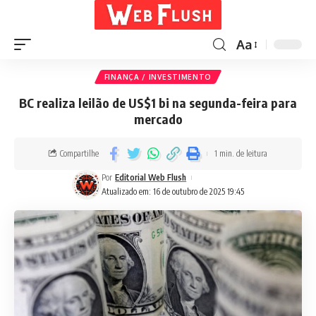
Aa
FINANÇA / INVESTIMENTO
BC realiza leilão de US$1 bi na segunda-feira para
mercado
Compartilhe
1 min. de leitura
Por
Editorial Web Flush
Atualizado em: 16 de outubro de 2025 19:45