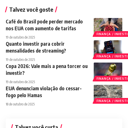
Talvez você goste
Café do Brasil pode perder mercado
nos EUA com aumento de tarifas
FINANÇA / INVES
19 de outubro de 2025
Quanto investir para cobrir
mensalidades de streaming?
FINANÇA / INVES
19 de outubro de 2025
Copa 2026: Vale mais a pena torcer ou
investir?
FINANÇA / INVES
19 de outubro de 2025
EUA denunciam violação do cessar-
fogo pelo Hamas
FINANÇA / INVES
18 de outubro de 2025
Talvez você curta