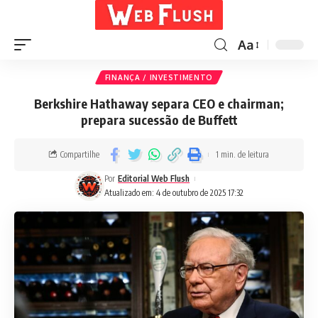
Aa
FINANÇA / INVESTIMENTO
Berkshire Hathaway separa CEO e chairman;
prepara sucessão de Buffett
Compartilhe
1 min. de leitura
Por
Editorial Web Flush
Atualizado em: 4 de outubro de 2025 17:32