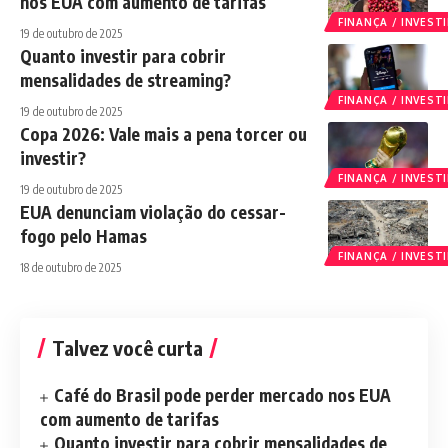
nos EUA com aumento de tarifas
FINANÇA / INVES
19 de outubro de 2025
Quanto investir para cobrir
mensalidades de streaming?
FINANÇA / INVES
19 de outubro de 2025
Copa 2026: Vale mais a pena torcer ou
investir?
FINANÇA / INVES
19 de outubro de 2025
EUA denunciam violação do cessar-
fogo pelo Hamas
FINANÇA / INVES
18 de outubro de 2025
Talvez você curta
Café do Brasil pode perder mercado nos EUA
com aumento de tarifas
Quanto investir para cobrir mensalidades de