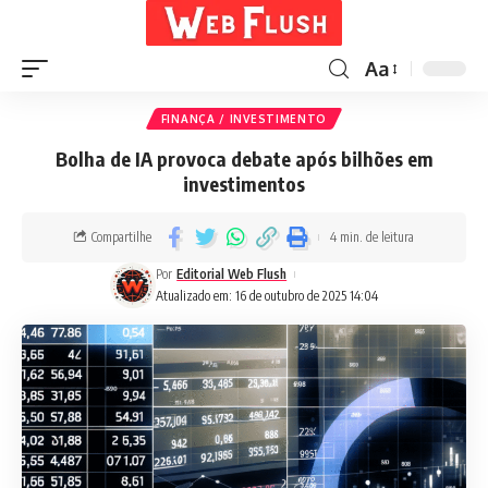
Aa
FINANÇA / INVESTIMENTO
Bolha de IA provoca debate após bilhões em
investimentos
Compartilhe
4 min. de leitura
Por
Editorial Web Flush
Atualizado em: 16 de outubro de 2025 14:04