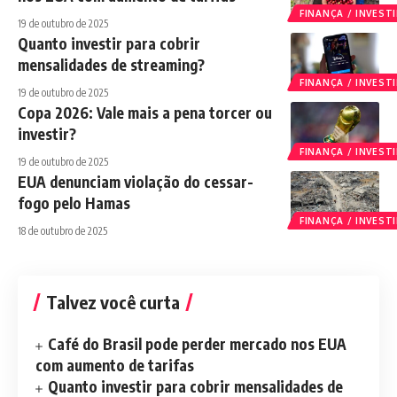
FINANÇA / INVES
19 de outubro de 2025
Quanto investir para cobrir
mensalidades de streaming?
FINANÇA / INVES
19 de outubro de 2025
Copa 2026: Vale mais a pena torcer ou
investir?
FINANÇA / INVES
19 de outubro de 2025
EUA denunciam violação do cessar-
fogo pelo Hamas
FINANÇA / INVES
18 de outubro de 2025
Talvez você curta
Café do Brasil pode perder mercado nos EUA
com aumento de tarifas
Quanto investir para cobrir mensalidades de