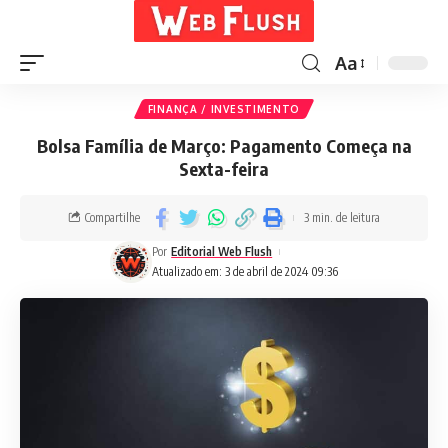
Aa
FINANÇA / INVESTIMENTO
Bolsa Família de Março: Pagamento Começa na
Sexta-feira
Compartilhe
3 min. de leitura
Por
Editorial Web Flush
Atualizado em: 3 de abril de 2024 09:36