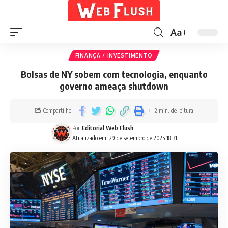
Aa
FINANÇA / INVESTIMENTO
Bolsas de NY sobem com tecnologia, enquanto
governo ameaça shutdown
Compartilhe
2 min. de leitura
Por
Editorial Web Flush
Atualizado em: 29 de setembro de 2025 18:31