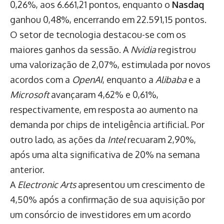
0,26%, aos 6.661,21 pontos, enquanto o
Nasdaq
ganhou 0,48%, encerrando em 22.591,15 pontos.
O setor de tecnologia destacou-se com os
maiores ganhos da sessão. A
Nvidia
registrou
uma valorização de 2,07%, estimulada por novos
acordos com a
OpenAI
, enquanto a
Alibaba
e a
Microsoft
avançaram 4,62% e 0,61%,
respectivamente, em resposta ao aumento na
demanda por chips de inteligência artificial. Por
outro lado, as ações da
Intel
recuaram 2,90%,
após uma alta significativa de 20% na semana
anterior.
A
Electronic Arts
apresentou um crescimento de
4,50% após a confirmação de sua aquisição por
um consórcio de investidores em um acordo