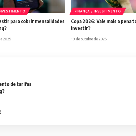
 INVESTIMENTO
FINANÇA / INVESTIMENTO
stir para cobrir mensalidades
Copa 2026: Vale mais a pena t
ng?
investir?
de 2025
19 de outubro de 2025
nto de tarifas
ng?
!