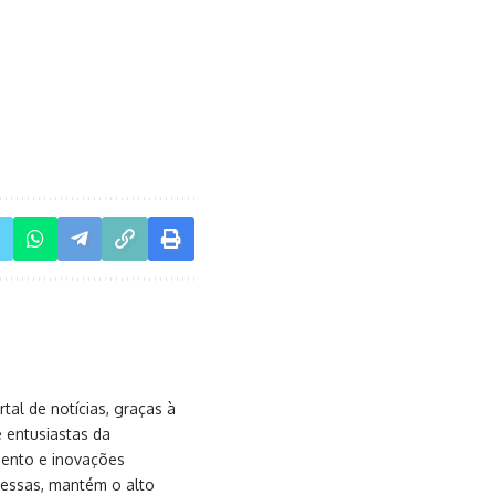
al de notícias, graças à
e entusiastas da
mento e inovações
messas, mantém o alto