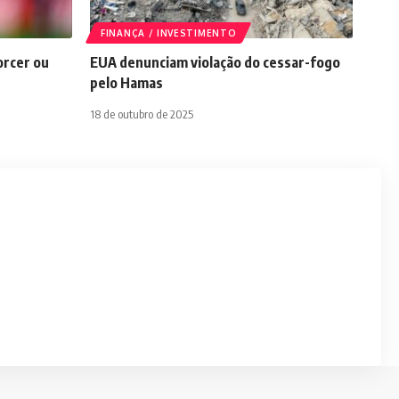
FINANÇA / INVESTIMENTO
orcer ou
EUA denunciam violação do cessar-fogo
pelo Hamas
18 de outubro de 2025