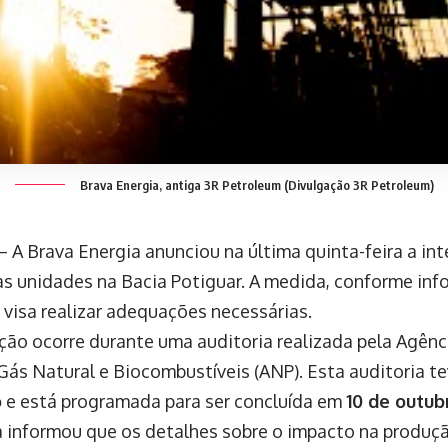
Brava Energia, antiga 3R Petroleum (Divulgação 3R Petroleum)
 – A Brava Energia anunciou na última quinta-feira a i
s unidades na Bacia Potiguar. A medida, conforme in
, visa realizar adequações necessárias.
pção ocorre durante uma auditoria realizada pela Agên
 Gás Natural e Biocombustíveis (ANP). Esta auditoria te
o
e está programada para ser concluída em
10 de outub
 informou que os detalhes sobre o impacto na produç