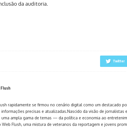
nclusão da auditoria.
Twitter
 Flush
sh rapidamente se firmou no cenário digital como um destacado port
 informações precisas e atualizadas.Nascido da visão de jornalistas 
ça uma ampla gama de temas — da política e economia ao entreteni
o Web Flush, uma mistura de veteranos da reportagem e jovens pro