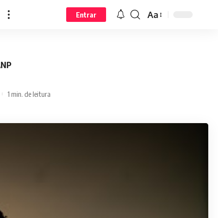
Aa
Entrar
ANP
1 min. de leitura