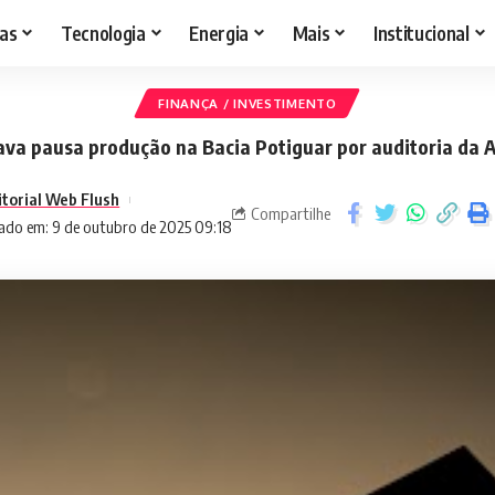
as
Tecnologia
Energia
Mais
Institucional
FINANÇA / INVESTIMENTO
ava pausa produção na Bacia Potiguar por auditoria da 
itorial Web Flush
Compartilhe
ado em: 9 de outubro de 2025 09:18