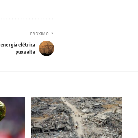
PRÓXIMO
energia elétrica
puxa alta