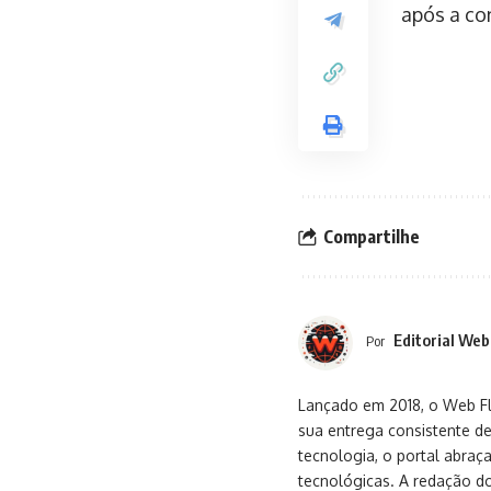
após a co
Compartilhe
Editorial Web
Por
Lançado em 2018, o Web Flu
sua entrega consistente de
tecnologia, o portal abra
tecnológicas. A redação d