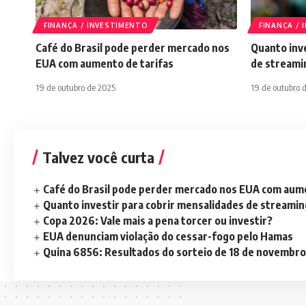
FINANÇA / INVESTIMENTO
FINANÇA /
Café do Brasil pode perder mercado nos
Quanto inve
EUA com aumento de tarifas
de streami
19 de outubro de 2025
19 de outubro 
Talvez você curta
Café do Brasil pode perder mercado nos EUA com aume
Quanto investir para cobrir mensalidades de streami
Copa 2026: Vale mais a pena torcer ou investir?
EUA denunciam violação do cessar-fogo pelo Hamas
Quina 6856: Resultados do sorteio de 18 de novembro