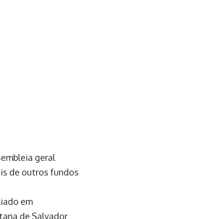
sembleia geral
eis de outros fundos
aliado em
tana de Salvador