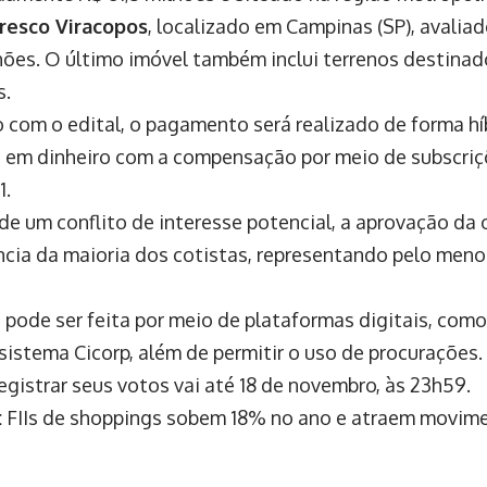
resco Viracopos
, localizado em Campinas (SP), avalia
hões. O último imóvel também inclui terrenos destinad
s.
 com o edital, o pagamento será realizado de forma h
 em dinheiro com a compensação por meio de subscriç
1.
de um conflito de interesse potencial, a aprovação da 
cia da maioria dos cotistas, representando pelo men
 pode ser feita por meio de plataformas digitais, como
 sistema Cicorp, além de permitir o uso de procurações.
egistrar seus votos vai até 18 de novembro, às 23h59.
:
FIIs de shoppings sobem 18% no ano e atraem movimen