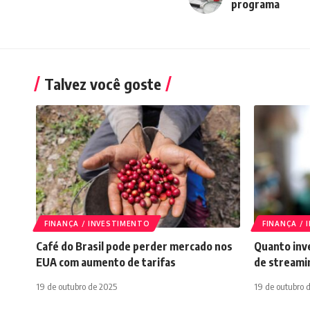
programa
Talvez você goste
FINANÇA / INVESTIMENTO
FINANÇA /
Café do Brasil pode perder mercado nos
Quanto inve
EUA com aumento de tarifas
de streami
19 de outubro de 2025
19 de outubro 