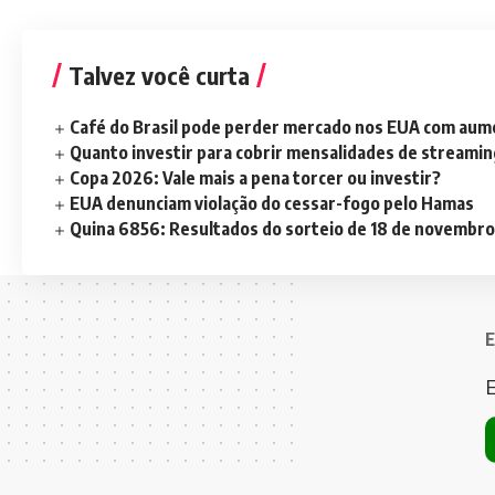
Talvez você curta
Café do Brasil pode perder mercado nos EUA com aume
Quanto investir para cobrir mensalidades de streami
Copa 2026: Vale mais a pena torcer ou investir?
EUA denunciam violação do cessar-fogo pelo Hamas
Quina 6856: Resultados do sorteio de 18 de novembro
E
E