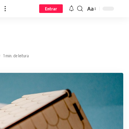
Aa
Entrar
1 min. de leitura