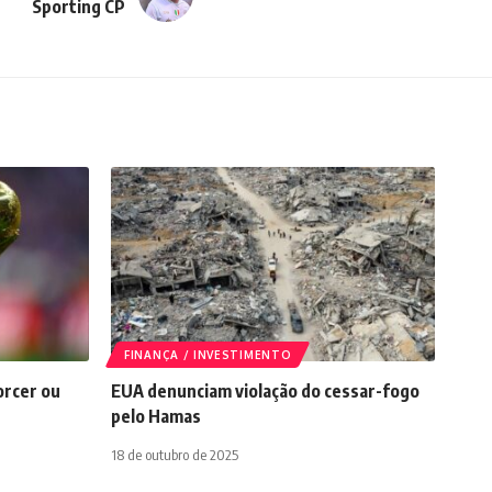
Sporting CP
FINANÇA / INVESTIMENTO
orcer ou
EUA denunciam violação do cessar-fogo
pelo Hamas
18 de outubro de 2025