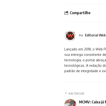
Compartilhe
Editorial Web
Por
Lançado em 2018, o Web Flu
sua entrega consistente de
tecnologia, o portal abra
tecnológicas. A redação d
padrão de integridade e exc
ANTERIOR
MCMV: Caixa já f