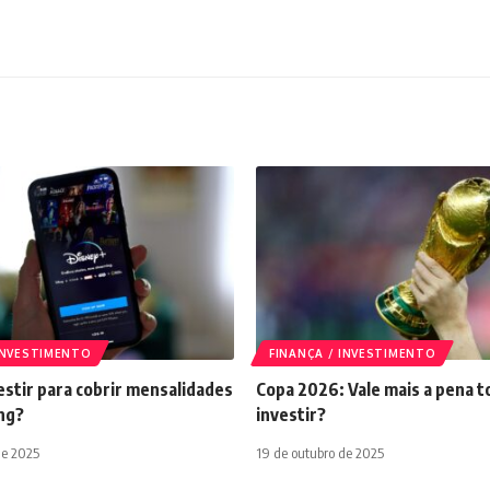
 INVESTIMENTO
FINANÇA / INVESTIMENTO
stir para cobrir mensalidades
Copa 2026: Vale mais a pena t
ng?
investir?
de 2025
19 de outubro de 2025