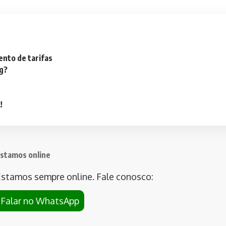
nto de tarifas
ng?
!
stamos online
stamos sempre online. Fale conosco:
Falar no WhatsApp