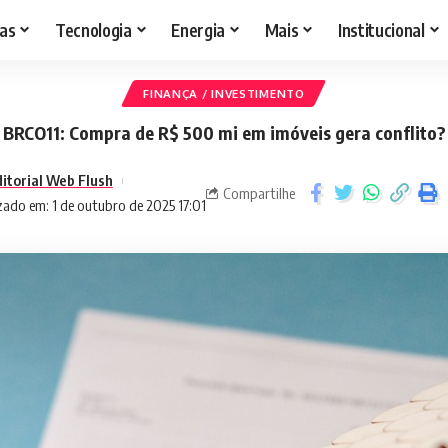
as
Tecnologia
Energia
Mais
Institucional
FINANÇA / INVESTIMENTO
BRCO11: Compra de R$ 500 mi em imóveis gera conflito?
itorial Web Flush
Compartilhe
zado em: 1 de outubro de 2025 17:01