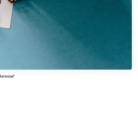
nteresse?