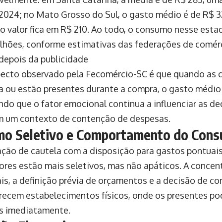
 2024; no Mato Grosso do Sul, o gasto médio é de R$ 
, o valor fica em R$ 210. Ao todo, o consumo nesse es
lhões, conforme estimativas das federações de comérc
depois da publicidade
ecto observado pela Fecomércio-SC é que quando as c
a ou estão presentes durante a compra, o gasto médio
ndo que o fator emocional continua a influenciar as d
 um contexto de contenção de despesas.
o Seletivo e Comportamento do Cons
ção de cautela com a disposição para gastos pontuais
res estão mais seletivos, mas não apáticos. A conce
ais, a definição prévia de orçamentos e a decisão de c
recem estabelecimentos físicos, onde os presentes po
s imediatamente.