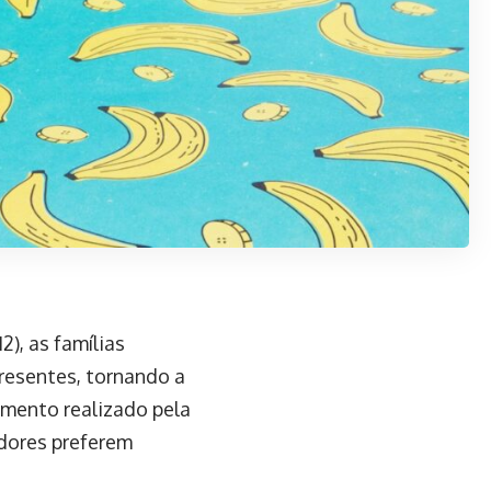
), as famílias
presentes, tornando a
amento realizado pela
dores preferem