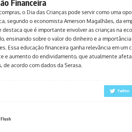
ão Financeira
compras, o Dia das Crianças pode servir como uma op
a, segundo o economista Amerson Magalhães, da emp
le destaca que é importante envolver as crianças na e
o, ensinando sobre o valor do dinheiro e a importância
es. Essa educação financeira ganha relevância em um c
te e aumento do endividamento, que atualmente afeta
os, de acordo com dados da Serasa.
Twitter
 Flush