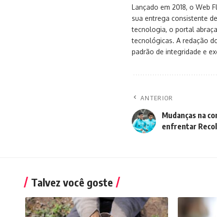
Lançado em 2018, o Web Flu
sua entrega consistente de
tecnologia, o portal abra
tecnológicas. A redação d
padrão de integridade e exc
ANTERIOR
Mudanças na con
enfrentar Reco
Talvez você goste