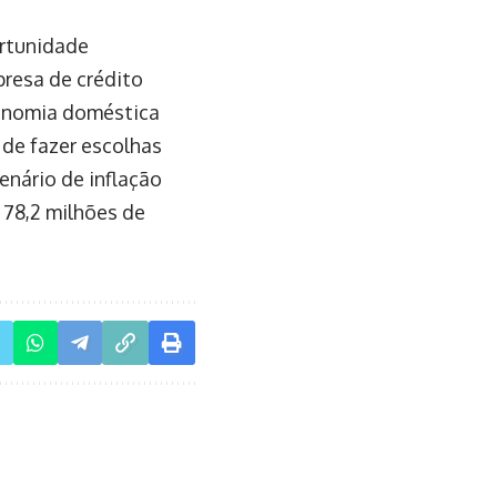
ortunidade
resa de crédito
conomia doméstica
 de fazer escolhas
enário de inflação
 78,2 milhões de