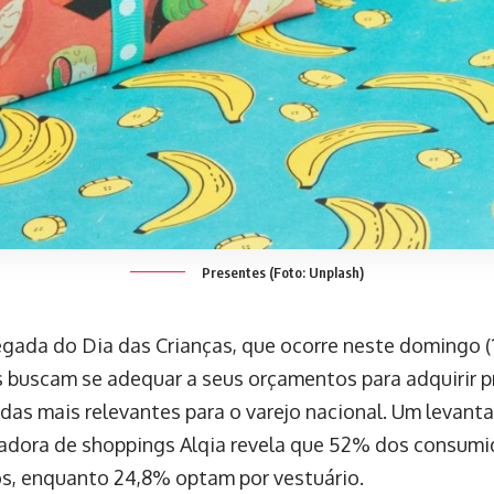
Presentes (Foto: Unplash)
gada do Dia das Crianças, que ocorre neste domingo (12
as buscam se adequar a seus orçamentos para adquirir 
das mais relevantes para o varejo nacional. Um levant
adora de shoppings Alqia revela que 52% dos consumi
s, enquanto 24,8% optam por vestuário.