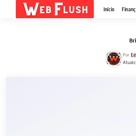
Início
Finanç
Br
Por
Ed
Atualiz