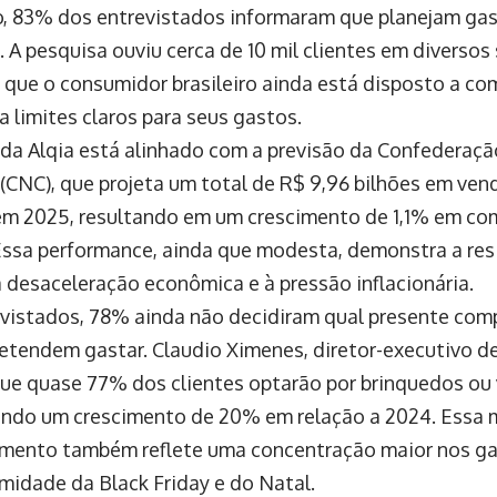
, 83% dos entrevistados informaram que planejam ga
 A pesquisa ouviu cerca de 10 mil clientes em diversos
 que o consumidor brasileiro ainda está disposto a co
a limites claros para seus gastos.
da Alqia está alinhado com a previsão da Confederaçã
(CNC), que projeta um total de R$ 9,96 bilhões em ven
em 2025, resultando em um crescimento de 1,1% em c
 Essa performance, ainda que modesta, demonstra a res
 desaceleração econômica e à pressão inflacionária.
vistados, 78% ainda não decidiram qual presente compr
etendem gastar. Claudio Ximenes, diretor-executivo de
que quase 77% dos clientes optarão por brinquedos ou 
ndo um crescimento de 20% em relação a 2024. Essa
ento também reflete uma concentração maior nos gas
imidade da Black Friday e do Natal.