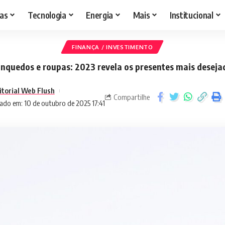
as
Tecnologia
Energia
Mais
Institucional
FINANÇA / INVESTIMENTO
inquedos e roupas: 2023 revela os presentes mais deseja
itorial Web Flush
Compartilhe
ado em: 10 de outubro de 2025 17:41