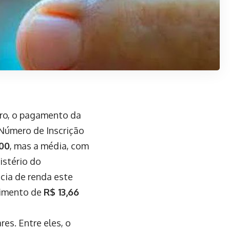
bro, o pagamento da
o Número de Inscrição
00
, mas a média, com
istério do
cia de renda este
timento de
R$ 13,66
es. Entre eles, o