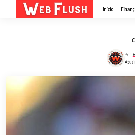
Início
Finanç
C
Por
E
Atual