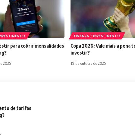
 INVESTIMENTO
FINANÇA / INVESTIMENTO
stir para cobrir mensalidades
Copa 2026: Vale mais a pena t
ng?
investir?
de 2025
19 de outubro de 2025
nto de tarifas
ng?