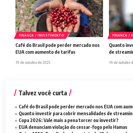
FINANÇA / INVESTIMENTO
FINANÇA /
Café do Brasil pode perder mercado nos
Quanto inve
EUA com aumento de tarifas
de streami
19 de outubro de 2025
19 de outubro 
Talvez você curta
Café do Brasil pode perder mercado nos EUA com aume
Quanto investir para cobrir mensalidades de streami
Copa 2026: Vale mais a pena torcer ou investir?
EUA denunciam violação do cessar-fogo pelo Hamas