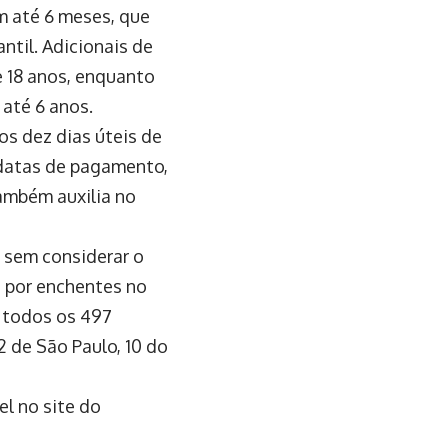
m até 6 meses, que
ntil. Adicionais de
e 18 anos, enquanto
 até 6 anos.
s dez dias úteis de
 datas de pagamento,
também auxilia no
, sem considerar o
 por enchentes no
 todos os 497
 de São Paulo, 10 do
el no site do