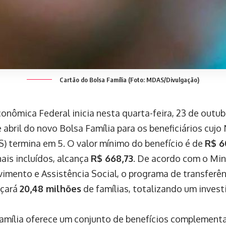
Cartão do Bolsa Família (Foto: MDAS/Divulgação)
conômica Federal inicia nesta quarta-feira, 23 de outu
 abril do novo Bolsa Família para os beneficiários cuj
IS) termina em 5. O valor mínimo do benefício é de
R$ 6
ais incluídos, alcança
R$ 668,73
. De acordo com o Min
imento e Assistência Social, o programa de transferên
nçará
20,48 milhões
de famílias, totalizando um inves
amília oferece um conjunto de benefícios complementar