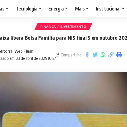
as
Tecnologia
Energia
Mais
Institucional
FINANÇA / INVESTIMENTO
aixa libera Bolsa Família para NIS final 5 em outubro 20
ditorial Web Flush
Compartilhe
izado em: 23 de abril de 2025 10:57