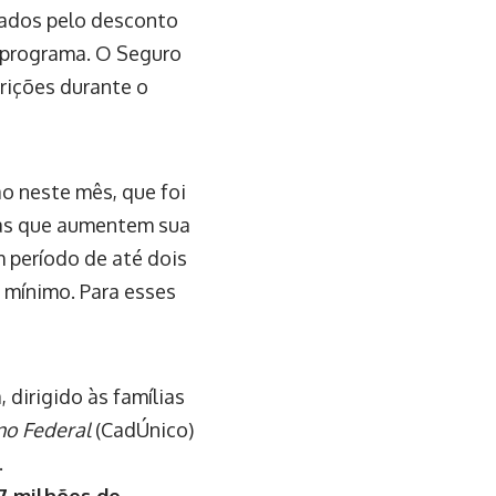
tados pelo desconto
o programa. O Seguro
rições durante o
o neste mês, que foi
ias que aumentem sua
 período de até dois
 mínimo. Para esses
 dirigido às famílias
no Federal
(CadÚnico)
.