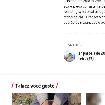
Lançado em 2018, o Web Flu
sua entrega consistente de
tecnologia, o portal abra
tecnológicas. A redação d
padrão de integridade e exc
ANTERIOR
2ª parcela de 2
feira (23)
Talvez você goste