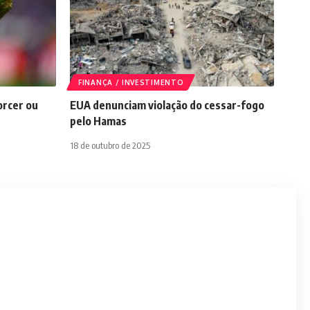
FINANÇA / INVESTIMENTO
orcer ou
EUA denunciam violação do cessar-fogo
pelo Hamas
18 de outubro de 2025