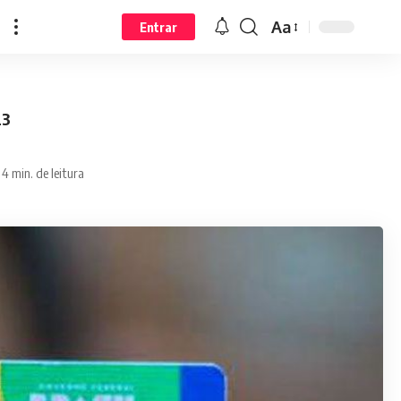
Aa
Entrar
23
4 min. de leitura